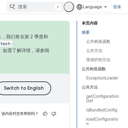
/
登录
本页内容
摘要
，我们将在第 2 季度和
公共构造函数
test-
本。如需了解详情，请参阅
公共方法
受保护的方法
公共构造函数
ExceptionLoader
公共方法
getConfiguration
Def
isBundledConfig
该内容对您有帮助吗？
loadConfiguratio
n