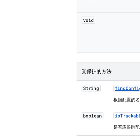
void
受保护的方法
String
find
Confi
根据配置的名
boolean
is
Trackab
是否应跟踪配