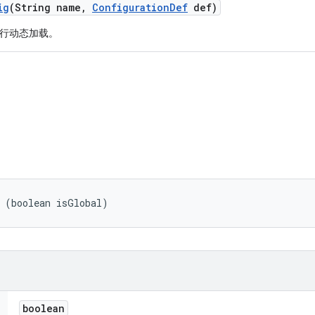
ig
(String name
,
Configuration
Def
def)
行动态加载。
r (boolean isGlobal)
boolean