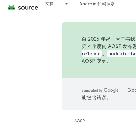
文档
Android 代码搜索
自 2026 年起，为了
第 4 季度向 AOSP 
release
。
android-la
AOSP 变更
。
Go
能包含错误。
AOSP