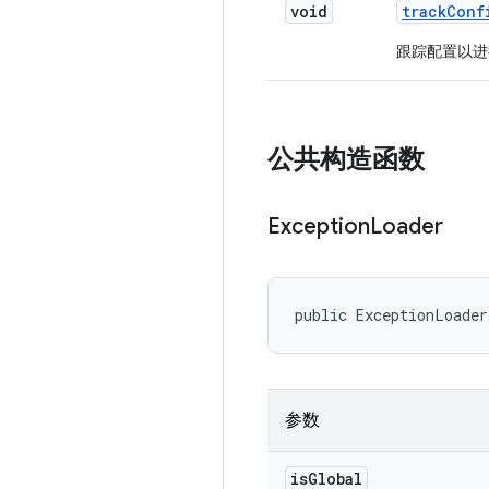
void
track
Conf
跟踪配置以进
公共构造函数
Exception
Loader
public ExceptionLoade
参数
is
Global