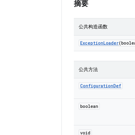
摘要
公共构造函数
Exception
Loader
(boole
公共方法
Configuration
Def
boolean
void