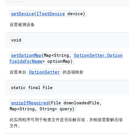
set
Device
(
ITest
Device
device)
设置被测设备
void
set
Option
Map
(Map<String
,
Option
Setter
.
Option
Fields
For
Name
> option
Map)
OptionSetter
设置来自
的选项映射
static final File
unzip
If
Required
(File downloaded
File
,
Map<String
,
String> query)
此实用程序可用于检查文件是否应解压缩，并根据需要解压缩
文件。