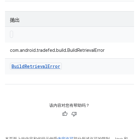
抛出
com.android.tradefed.build.BuildRetrievalError
Build
Retrieval
Error
该内容对您有帮助吗？
本页面上的内容和代码示例受
内容许可
部分所述许可的限制。Java 和