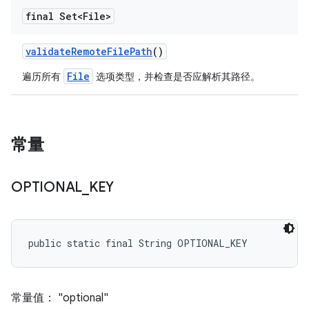
final Set<File>
validate
Remote
File
Path
()
File
遍历所有
选项类型，并检查是否应解析其路径。
常量
OPTIONAL
_
KEY
public static final String OPTIONAL_KEY
常量值： "optional"