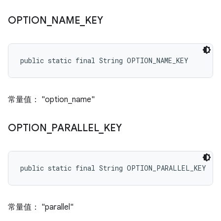
OPTION
_
NAME
_
KEY
public static final String OPTION_NAME_KEY
常量值： "option_name"
OPTION
_
PARALLEL
_
KEY
public static final String OPTION_PARALLEL_KEY
常量值： "parallel"