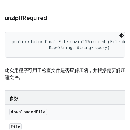
unzip
If
Required
public static final File unzipIfRequired (File down
                Map<String, String> query)
此实用程序可用于检查文件是否应解压缩，并根据需要解压
缩文件。
参数
downloaded
File
File