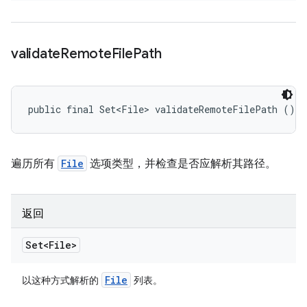
validate
Remote
File
Path
public final Set<File> validateRemoteFilePath ()
遍历所有
File
选项类型，并检查是否应解析其路径。
返回
Set<File>
File
以这种方式解析的
列表。