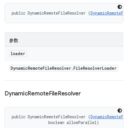
public DynamicRemoteFileResolver (
DynamicRemoteFil
参数
loader
Dynamic
Remote
File
Resolver
.
File
Resolver
Loader
Dynamic
Remote
File
Resolver
public DynamicRemoteFileResolver (
DynamicRemoteFil
                boolean allowParallel)