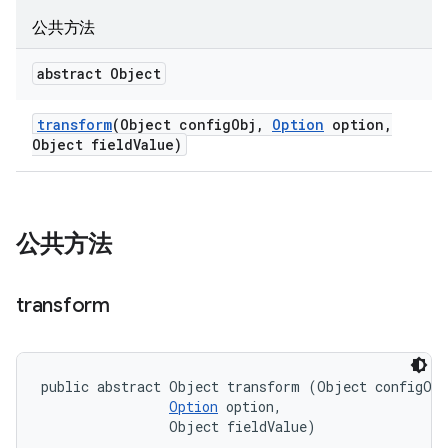
公共方法
abstract Object
transform
(Object config
Obj
,
Option
option
,
Object field
Value)
公共方法
transform
public abstract Object transform (Object configObj
Option
 option, 

                Object fieldValue)