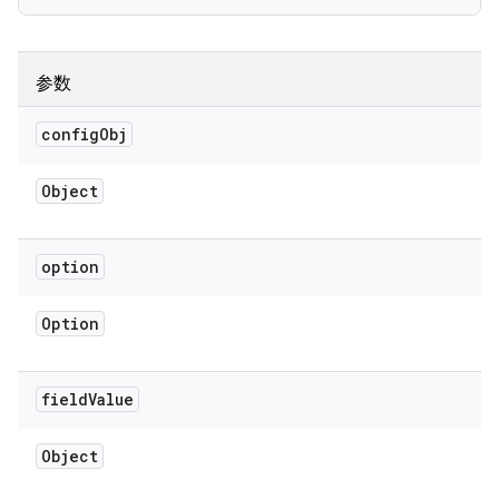
参数
config
Obj
Object
option
Option
field
Value
Object