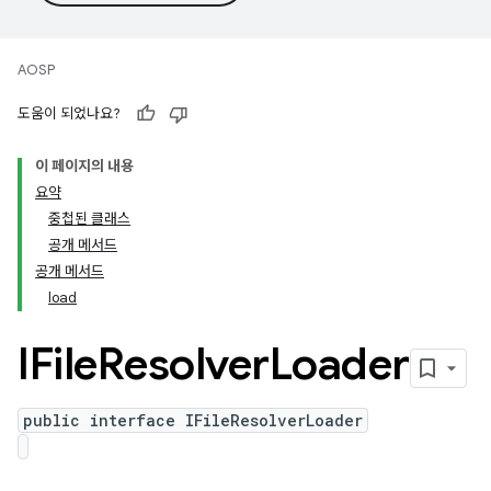
AOSP
도움이 되었나요?
이 페이지의 내용
요약
중첩된 클래스
공개 메서드
공개 메서드
load
IFile
Resolver
Loader
public interface IFileResolverLoader