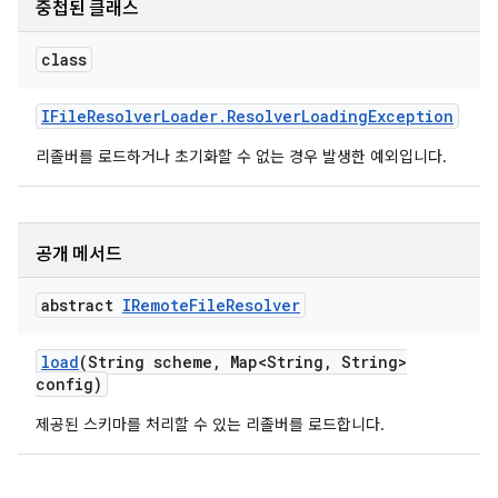
중첩된 클래스
class
IFile
Resolver
Loader
.
Resolver
Loading
Exception
리졸버를 로드하거나 초기화할 수 없는 경우 발생한 예외입니다.
공개 메서드
abstract
IRemote
File
Resolver
load
(String scheme
,
Map<String
,
String>
config)
제공된 스키마를 처리할 수 있는 리졸버를 로드합니다.