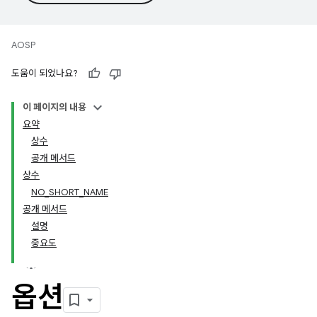
AOSP
도움이 되었나요?
이 페이지의 내용
요약
상수
공개 메서드
상수
NO_SHORT_NAME
공개 메서드
설명
중요도
옵션