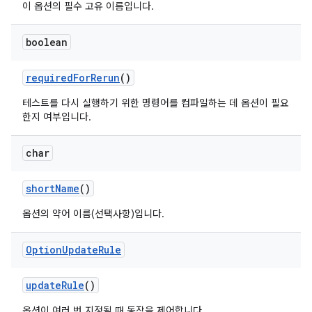
이 옵션의 필수 고유 이름입니다.
boolean
required
For
Rerun
()
테스트를 다시 실행하기 위한 명령어를 컴파일하는 데 옵션이 필요
한지 여부입니다.
char
short
Name
()
옵션의 약어 이름(선택사항)입니다.
Option
Update
Rule
update
Rule
()
옵션이 여러 번 지정될 때 동작을 제어합니다.