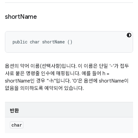
short
Name
public char shortName ()
옵션의 약어 이름(선택사항)입니다. 이 이름은 단일 '-'가 접두
사로 붙은 명령줄 인수에 매핑됩니다. 예를 들어 h =
shortName인 경우 "-h"입니다. '0'은 옵션에 shortName이
없음을 의미하도록 예약되어 있습니다.
반환
char