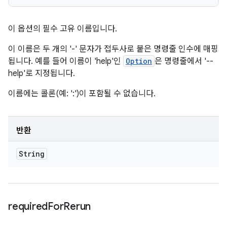
이 옵션의 필수 고유 이름입니다.
이 이름은 두 개의 '-' 문자가 접두사로 붙은 명령줄 인수에 매핑
됩니다. 예를 들어 이름이 'help'인
Option
은 명령줄에서 '--
help'로 지정됩니다.
이름에는 콜론(예: ':')이 포함될 수 없습니다.
반환
String
required
For
Rerun