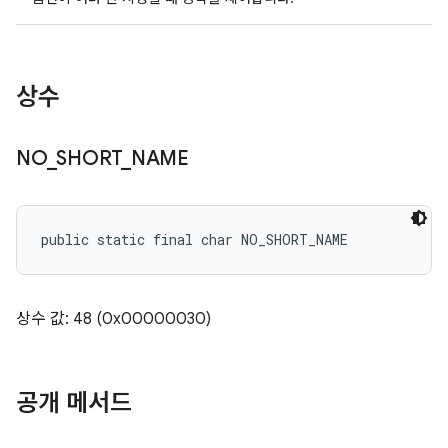
상수
NO
_
SHORT
_
NAME
public static final char NO_SHORT_NAME
상수 값: 48 (0x00000030)
공개 메서드