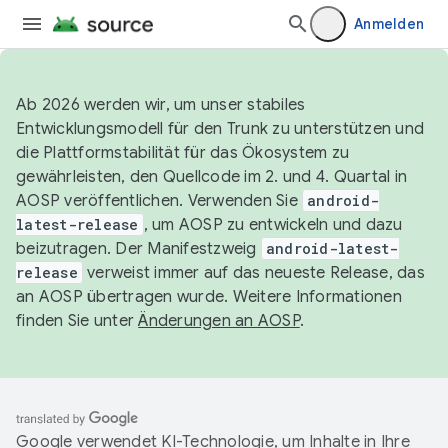
Anmelden
Ab 2026 werden wir, um unser stabiles
Entwicklungsmodell für den Trunk zu unterstützen und
die Plattformstabilität für das Ökosystem zu
gewährleisten, den Quellcode im 2. und 4. Quartal in
AOSP veröffentlichen. Verwenden Sie
android-
latest-release
, um AOSP zu entwickeln und dazu
beizutragen. Der Manifestzweig
android-latest-
release
verweist immer auf das neueste Release, das
an AOSP übertragen wurde. Weitere Informationen
finden Sie unter
Änderungen an AOSP
.
Google verwendet KI-Technologie, um Inhalte in Ihre