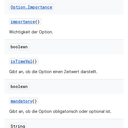
Option
.
Importance
importance
()
Wichtigkeit der Option.
boolean
is
Time
Val
()
Gibt an, ob die Option einen Zeitwert darstellt.
boolean
mandatory
()
Gibt an, ob die Option obligatorisch oder optional ist.
String