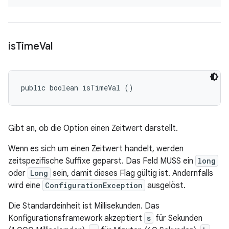
is
Time
Val
public boolean isTimeVal ()
Gibt an, ob die Option einen Zeitwert darstellt.
Wenn es sich um einen Zeitwert handelt, werden
zeitspezifische Suffixe geparst. Das Feld
MUSS
ein
long
oder
Long
sein, damit dieses Flag gültig ist. Andernfalls
wird eine
ConfigurationException
ausgelöst.
Die Standardeinheit ist Millisekunden. Das
Konfigurationsframework akzeptiert
s
für Sekunden