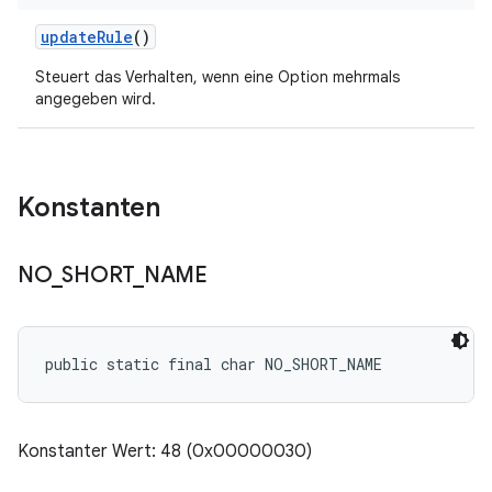
update
Rule
()
Steuert das Verhalten, wenn eine Option mehrmals
angegeben wird.
Konstanten
NO
_
SHORT
_
NAME
public static final char NO_SHORT_NAME
Konstanter Wert: 48 (0x00000030)