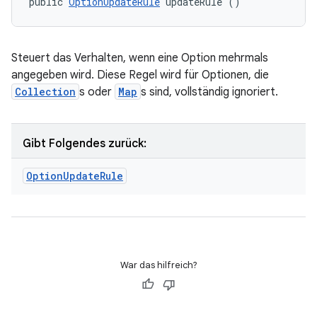
public 
OptionUpdateRule
 updateRule ()
Steuert das Verhalten, wenn eine Option mehrmals
angegeben wird. Diese Regel wird für Optionen, die
Collection
s oder
Map
s sind, vollständig ignoriert.
Gibt Folgendes zurück:
Option
Update
Rule
War das hilfreich?