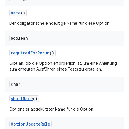
name
()
Der obligatorische eindeutige Name für diese Option.
boolean
required
For
Rerun
()
Gibt an, ob die Option erforderlich ist, um eine Anleitung
zum erneuten Ausführen eines Tests zu erstellen.
char
short
Name
()
Optionaler abgekürzter Name für die Option.
Option
Update
Rule