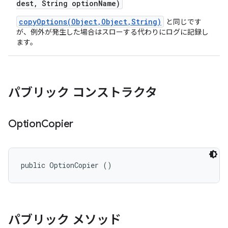
dest
,
String option
Name)
copyOptions(Object,Object,String)
と同じです
が、例外が発生した場合はスローする代わりにログに記録し
ます。
パブリック コンストラクタ
Option
Copier
public OptionCopier ()
パブリック メソッド