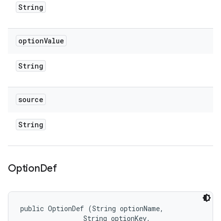
String
option
Value
String
source
String
Option
Def
public OptionDef (String optionName, 

                String optionKey, 
