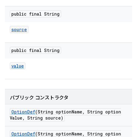
public final String
source
public final String
value
パブリック コンストラクタ
Option
Def
(String option
Name
,
String option
Value
,
String source)
Option
Def
(String option
Name
,
String option