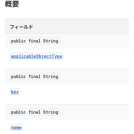
概要
フィールド
public final String
applicable
Object
Type
public final String
key
public final String
name