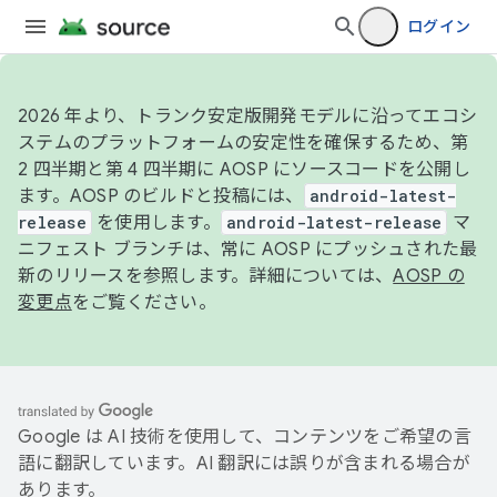
ログイン
2026 年より、トランク安定版開発モデルに沿ってエコシ
ステムのプラットフォームの安定性を確保するため、第
2 四半期と第 4 四半期に AOSP にソースコードを公開し
ます。AOSP のビルドと投稿には、
android-latest-
release
を使用します。
android-latest-release
マ
ニフェスト ブランチは、常に AOSP にプッシュされた最
新のリリースを参照します。詳細については、
AOSP の
変更点
をご覧ください。
Google は AI 技術を使用して、コンテンツをご希望の言
語に翻訳しています。AI 翻訳には誤りが含まれる場合が
あります。