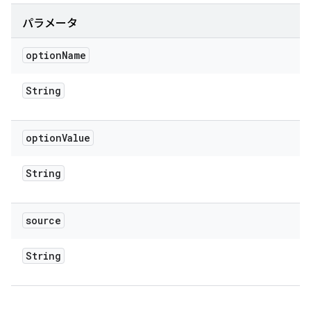
パラメータ
option
Name
String
option
Value
String
source
String