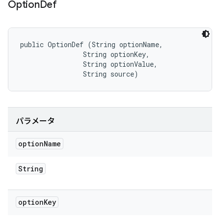
Option
Def
public OptionDef (String optionName, 

                String optionKey, 

                String optionValue, 

                String source)
パラメータ
option
Name
String
option
Key