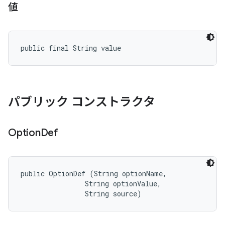
値
public final String value
パブリック コンストラクタ
Option
Def
public OptionDef (String optionName, 

                String optionValue, 

                String source)