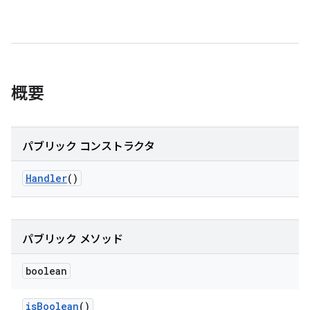
概要
パブリック コンストラクタ
Handler
()
パブリック メソッド
boolean
is
Boolean
()