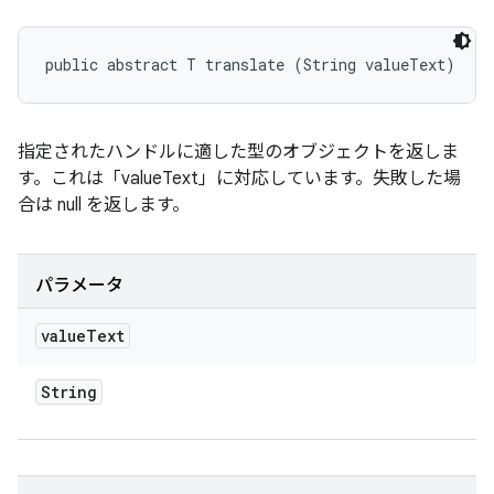
public abstract T translate (String valueText)
指定されたハンドルに適した型のオブジェクトを返しま
す。これは「valueText」に対応しています。失敗した場
合は null を返します。
パラメータ
value
Text
String