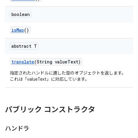
boolean
is
Map
()
abstract T
translate
(String value
Text)
指定されたハンドルに適した型のオブジェクトを返します。
これは「valueText」に対応しています。
パブリック コンストラクタ
ハンドラ