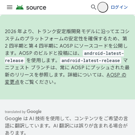
ログイン
2026 年より、トランク安定版開発モデルに沿ってエコシ
ステムのプラットフォームの安定性を確保するため、第
2 四半期と第 4 四半期に AOSP にソースコードを公開し
ます。AOSP のビルドと投稿には、
android-latest-
release
を使用します。
android-latest-release
マ
ニフェスト ブランチは、常に AOSP にプッシュされた最
新のリリースを参照します。詳細については、
AOSP の
変更点
をご覧ください。
Google は AI 技術を使用して、コンテンツをご希望の言
語に翻訳しています。AI 翻訳には誤りが含まれる場合が
あります。