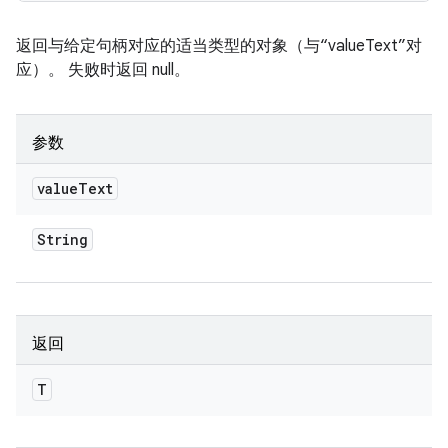
返回与给定句柄对应的适当类型的对象（与“valueText”对
应）。 失败时返回 null。
参数
value
Text
String
返回
T