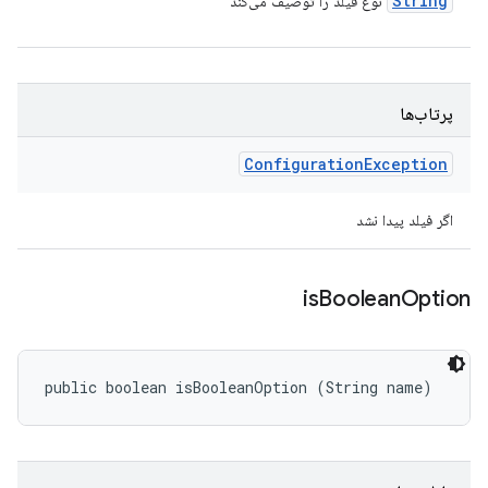
String
نوع فیلد را توصیف می‌کند
پرتاب‌ها
Configuration
Exception
اگر فیلد پیدا نشد
is
Boolean
Option
public boolean isBooleanOption (String name)