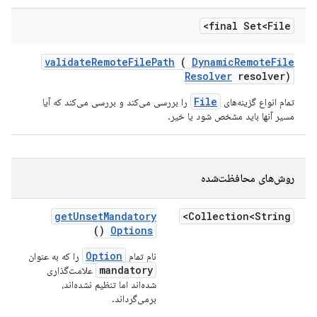
final Set<File>
validate
Remote
File
Path
(
Dynamic
Remote
File
Resolver
resolver)
File
تمام انواع گزینه‌های
را بررسی می‌کند و بررسی می‌کند که آیا
مسیر آنها باید مشخص شود یا خیر.
روش‌های محافظت‌شده
get
Unset
Mandatory
Collection<String>
()
Options
Option
نام تمام
را که به عنوان
mandatory
علامت‌گذاری
شده‌اند اما تنظیم نشده‌اند،
برمی‌گرداند.