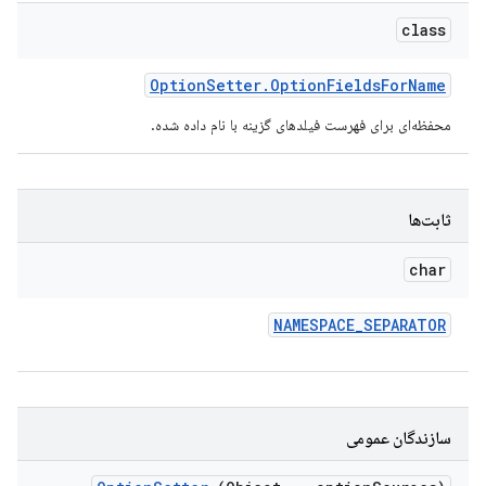
class
Option
Setter
.
Option
Fields
For
Name
محفظه‌ای برای فهرست فیلدهای گزینه با نام داده شده.
ثابت‌ها
char
NAMESPACE
_
SEPARATOR
سازندگان عمومی