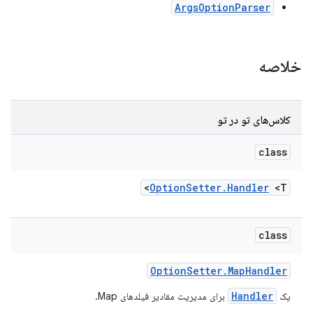
ArgsOptionParser
خلاصه
کلاس‌های تو در تو
class
Option
Setter
.
Handler
<T>
class
Option
Setter
.
Map
Handler
Handler
یک
برای مدیریت مقادیر فیلدهای Map.