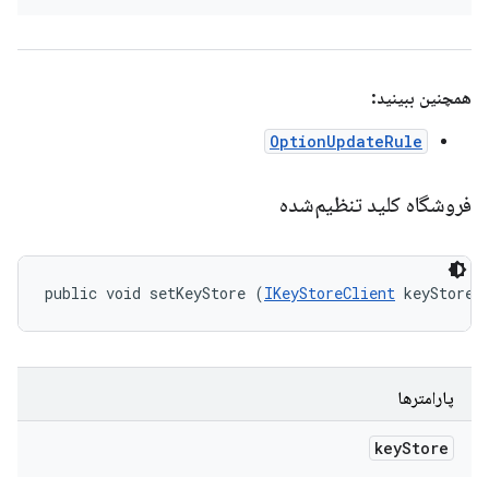
همچنین ببینید:
OptionUpdateRule
فروشگاه کلید تنظیم‌شده
public void setKeyStore (
IKeyStoreClient
 keyStore)
پارامترها
key
Store