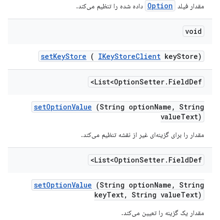
Option
مقدار فیلد
داده شده را تنظیم می‌کند.
void
set
Key
Store
(
IKey
Store
Client
key
Store)
List<Option
Setter
.
Field
Def>
set
Option
Value
(String option
Name
,
String
value
Text)
مقدار را برای گزینه‌ای غیر از نقشه تنظیم می‌کند.
List<Option
Setter
.
Field
Def>
set
Option
Value
(String option
Name
,
String
key
Text
,
String value
Text)
مقدار یک گزینه را تعیین می‌کند.