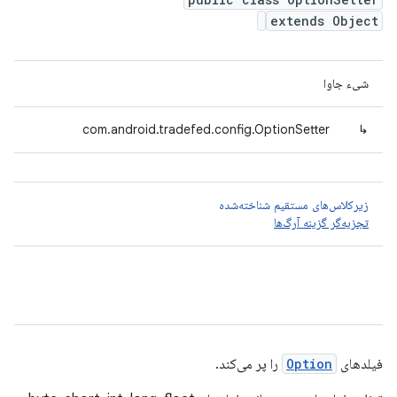
extends Object
شیء جاوا
com.android.tradefed.config.OptionSetter
↳
زیرکلاس‌های مستقیم شناخته‌شده
تجزیه‌گر گزینه آرگ‌ها
فیلدهای
Option
را پر می‌کند.