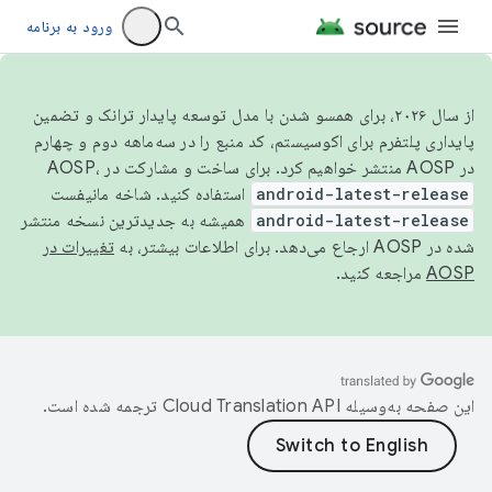
ورود به برنامه
از سال ۲۰۲۶، برای همسو شدن با مدل توسعه پایدار ترانک و تضمین
پایداری پلتفرم برای اکوسیستم، کد منبع را در سه‌ماهه دوم و چهارم
در AOSP منتشر خواهیم کرد. برای ساخت و مشارکت در AOSP،
android-latest-release
استفاده کنید. شاخه مانیفست
android-latest-release
همیشه به جدیدترین نسخه منتشر
شده در AOSP ارجاع می‌دهد. برای اطلاعات بیشتر، به
تغییرات در
AOSP
مراجعه کنید.
این صفحه به‌وسیله
ترجمه شده است.