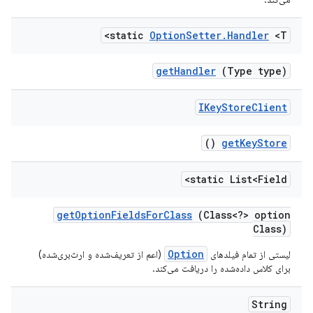
static
Option
Setter
.
Handler
<T>
get
Handler
(Type type)
IKey
Store
Client
()
get
Key
Store
static List<Field>
get
Option
Fields
For
Class
(Class<?> option
Class)
Option
لیستی از تمام فیلدهای
(اعم از تعریف‌شده و ارث‌بری‌شده)
برای کلاس داده‌شده را دریافت می‌کند.
String