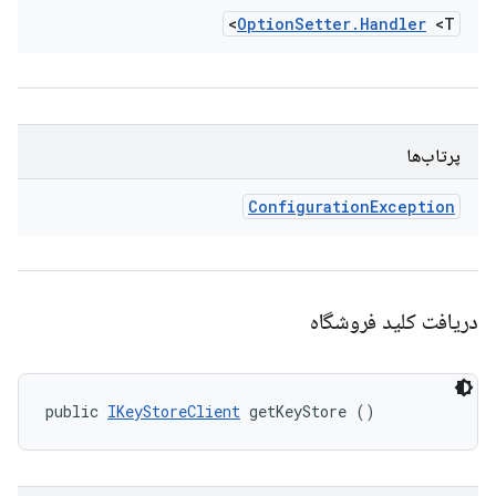
Option
Setter
.
Handler
<T>
پرتاب‌ها
Configuration
Exception
دریافت کلید فروشگاه
public 
IKeyStoreClient
 getKeyStore ()