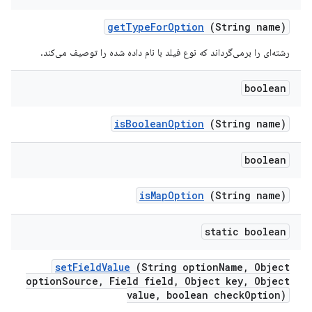
get
Type
For
Option
(String name)
رشته‌ای را برمی‌گرداند که نوع فیلد با نام داده شده را توصیف می‌کند.
boolean
is
Boolean
Option
(String name)
boolean
is
Map
Option
(String name)
static boolean
set
Field
Value
(String option
Name
,
Object
option
Source
,
Field field
,
Object key
,
Object
value
,
boolean check
Option)