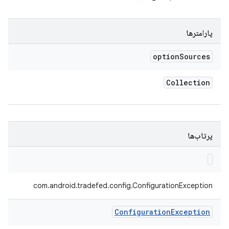
پارامترها
option
Sources
Collection
پرتاب‌ها
com.android.tradefed.config.ConfigurationException
Configuration
Exception