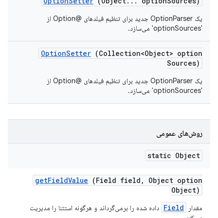
Option
Setter
(Object
.
.
.
option
Sources)
یک OptionParser جدید برای تنظیم فیلدهای @Option از
'optionSources' می‌سازد.
Option
Setter
(Collection<Object> option
Sources)
یک OptionParser جدید برای تنظیم فیلدهای @Option از
'optionSources' می‌سازد.
روش‌های عمومی
static Object
get
Field
Value
(Field field
,
Object option
Object)
Field
مقدار
داده شده را برمی‌گرداند و هرگونه استثنا را مدیریت
می‌کند.