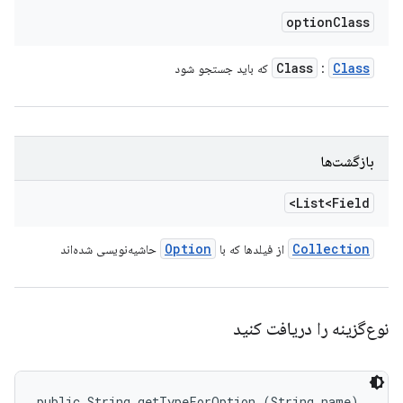
option
Class
Class
Class
:
که باید جستجو شود
بازگشت‌ها
List<Field>
Option
Collection
از فیلدها که با
حاشیه‌نویسی شده‌اند
نوع‌گزینه را دریافت کنید
public String getTypeForOption (String name)