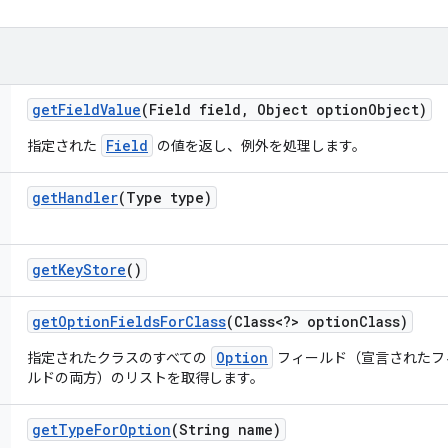
get
Field
Value
(Field field
,
Object option
Object)
Field
指定された
の値を返し、例外を処理します。
get
Handler
(Type type)
get
Key
Store
()
get
Option
Fields
For
Class
(Class<?> option
Class)
Option
指定されたクラスのすべての
フィールド（宣言されたフ
ルドの両方）のリストを取得します。
get
Type
For
Option
(String name)