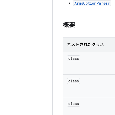
ArgsOptionParser
概要
ネストされたクラス
class
class
class