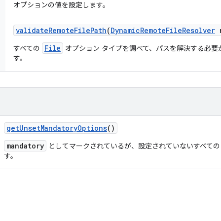
オプションの値を設定します。
validate
Remote
File
Path
(
Dynamic
Remote
File
Resolver
r
File
すべての
オプション タイプを調べて、パスを解決する必要
す。
get
Unset
Mandatory
Options
()
mandatory
としてマークされているが、設定されていないすべて
す。