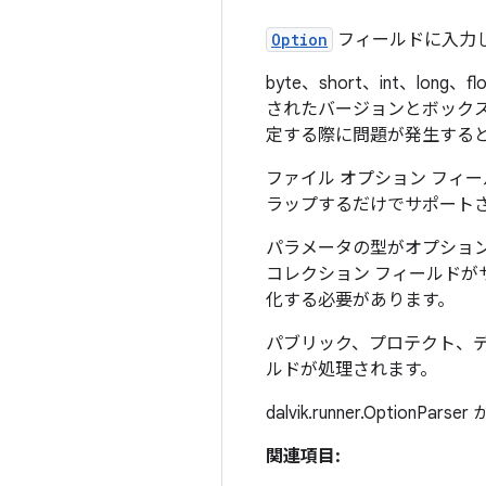
Option
フィールドに入力
byte、short、int、l
されたバージョンとボックス化
定する際に問題が発生する
ファイル オプション フィー
ラップするだけでサポート
パラメータの型がオプション セッ
コレクション フィールドが
化する必要があります。
パブリック、プロテクト、
ルドが処理されます。
dalvik.runner.OptionPars
関連項目: