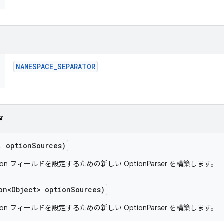
NAMESPACE
_
SEPARATOR
タ
.
option
Sources)
Option フィールドを設定するための新しい OptionParser を構築します。
on<Object> option
Sources)
Option フィールドを設定するための新しい OptionParser を構築します。