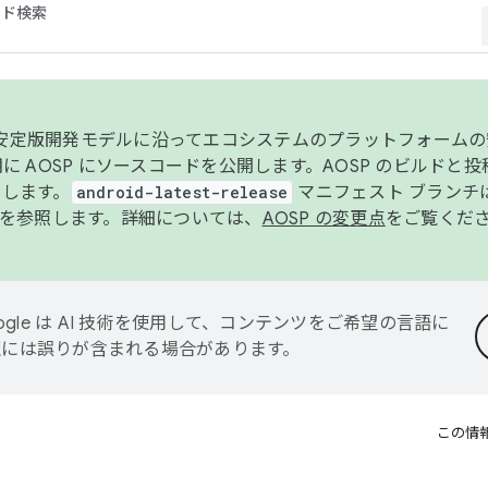
コード検索
ンク安定版開発モデルに沿ってエコシステムのプラットフォーム
半期に AOSP にソースコードを公開します。AOSP のビルドと
します。
android-latest-release
マニフェスト ブランチは
を参照します。詳細については、
AOSP の変更点
をご覧くだ
ogle は AI 技術を使用して、コンテンツをご希望の言語に
翻訳には誤りが含まれる場合があります。
この情