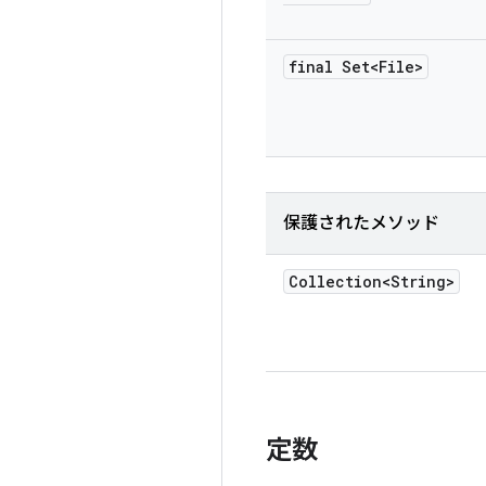
final Set<File>
保護されたメソッド
Collection<String>
定数