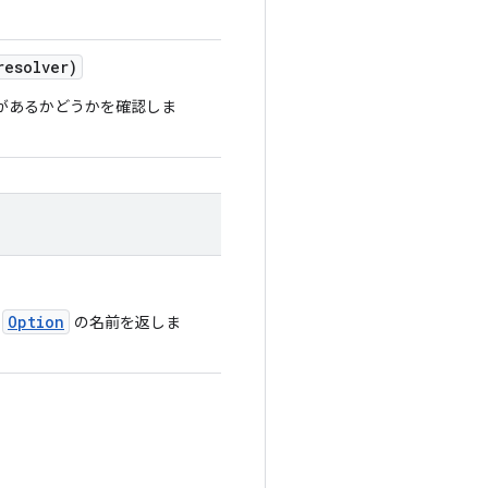
esolver)
があるかどうかを確認しま
Option
の
の名前を返しま