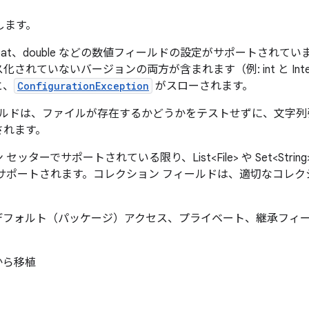
します。
ong、float、double などの数値フィールドの設定がサポートさ
されていないバージョンの両方が含まれます（例: int と Int
と、
ConfigurationException
がスローされます。
ルドは、ファイルが存在するかどうかをテストせずに、文字列引数
されます。
ターでサポートされている限り、List<File> や Set<Str
サポートされます。コレクション フィールドは、適切なコレク
デフォルト（パッケージ）アクセス、プライベート、継承フィ
er から移植