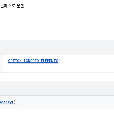
른 클래스로 분할
OPTION
_
IGNORED
_
ELEMENTS
actory
()