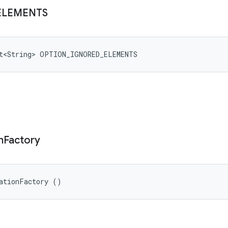
ELEMENTS
et<String> OPTION_IGNORED_ELEMENTS
n
Factory
ationFactory ()