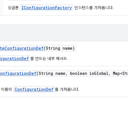
IConfigurationFactory
싱글톤
인스턴스를 가져옵니다.
te
Configuration
Def
(String name)
igurationDef
를 만드는 내부 메서드
onfiguration
Def
(String name
,
boolean is
Global
,
Map<St
ConfigurationDef
 이름의
를 가져옵니다.