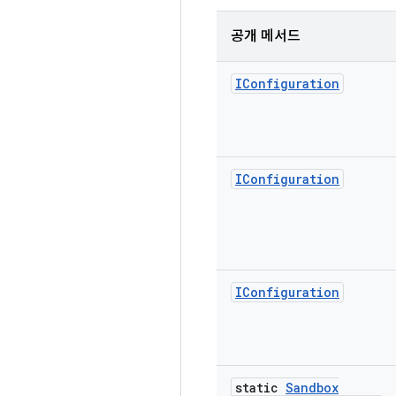
공개 메서드
IConfiguration
IConfiguration
IConfiguration
static
Sandbox