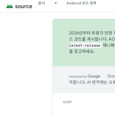
문서
Android 코드 검색
2026년부터 트렁크 안정
스 코드를 게시합니다. A
latest-release
매니페스
을 참고하세요.
Go
역합니다. AI 번역에는 오
AOSP