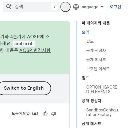
/
로그인
이 페이지의 내용
요약
기와 4분기에 AOSP에 소
필드
하세요.
android-
세한 내용은
AOSP 변경사항
공개 생성자
공개 메서드
보호된 메서드
필드
OPTION_IGNORE
D_ELEMENTS
공개 생성자
SandboxConfigu
도움이 되었나요?
rationFactory
공개 메서드