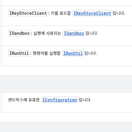
IKey
Store
Client
IKey
Store
Client
: 키를 로드할
입니다.
ISandbox
ISandbox
: 실행에 사용되는
입니다.
IRun
Util
IRun
Util
: 명령어를 실행할
입니다.
IConfiguration
샌드박스에 유효한
입니다.