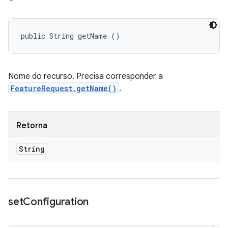
public String getName ()
Nome do recurso. Precisa corresponder a
FeatureRequest.getName()
.
Retorna
String
set
Configuration