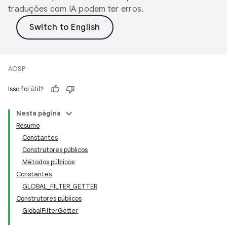
traduções com IA podem ter erros.
AOSP
Isso foi útil?
Nesta página
Resumo
Constantes
Construtores públicos
Métodos públicos
Constantes
GLOBAL_FILTER_GETTER
Construtores públicos
GlobalFilterGetter