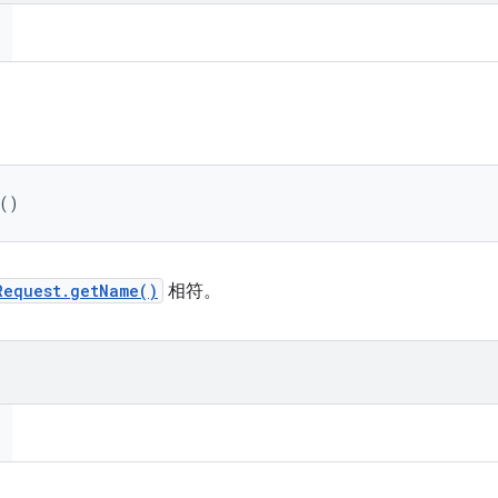
 ()
Request.getName()
相符。