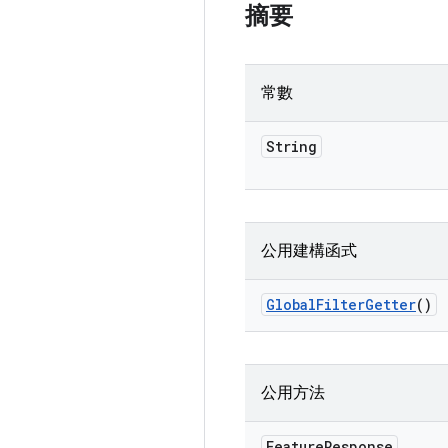
摘要
常數
String
公用建構函式
Global
Filter
Getter
()
公用方法
Feature
Response