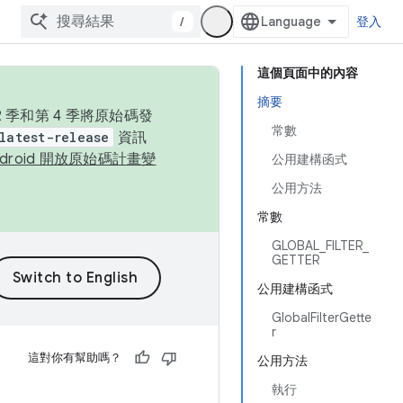
/
登入
這個頁面中的內容
摘要
季和第 4 季將原始碼發
常數
latest-release
資訊
ndroid 開放原始碼計畫變
公用建構函式
公用方法
常數
GLOBAL_FILTER_
GETTER
公用建構函式
GlobalFilterGette
r
這對你有幫助嗎？
公用方法
執行