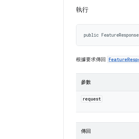
執行
public FeatureResponse
根據要求傳回
FeatureResp
參數
request
傳回