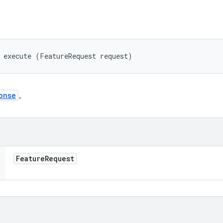
 execute (FeatureRequest request)
onse
。
Feature
Request