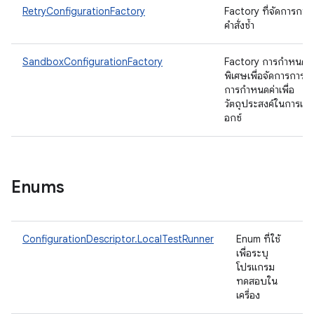
RetryConfigurationFactory
Factory ที่จัดการการ
คำสั่งซ้ำ
SandboxConfigurationFactory
Factory การกำหนดค่
พิเศษเพื่อจัดการการสร
การกำหนดค่าเพื่อ
วัตถุประสงค์ในการแซน
อกซ์
Enums
ConfigurationDescriptor.LocalTestRunner
Enum ที่ใช้
เพื่อระบุ
โปรแกรม
ทดสอบใน
เครื่อง