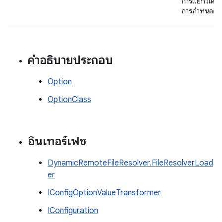
การแยกวิเครา
การกำหนดค่
คำอธิบายประกอบ
Option
OptionClass
อินเทอร์เฟซ
DynamicRemoteFileResolver.FileResolverLoad
er
IConfigOptionValueTransformer
IConfiguration