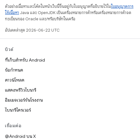
ตัวอย่างเนื้อหาและโค้ดในหน้าเว็บนี้ขึ้นอยู่กับใบอนุญาตที่อธิบายไว้ใน
ใบอนุญาตการ
ใช้เนื้อหา
Java และ OpenJDK เป็นเครื่องหมายการค้าหรือเครื่องหมายการค้าจด
ทะเบียนของ Oracle และ/หรือบริษัทในเครือ
อัปเดตล่าสุด 2026-06-22 UTC
บิวด์
ที่เก็บสำหรับ Android
ข้อกำหนด
ดาวน์โหลด
แสดงพรีวิวไบนารี
อิมเมจเวอร์ชันโรงงาน
ไบนารีไดรเวอร์
เชื่อมต่อ
@Android บน X