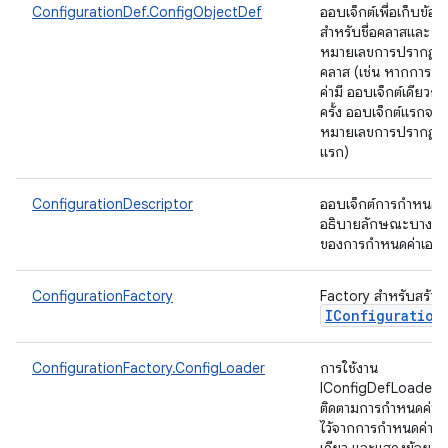
ConfigurationDef.ConfigObjectDef
ออบเจ็กต์เพื่อเก็บข้อมู
สำหรับชื่อคลาสและ
หมายเลขการปรากฏข
คลาส (เช่น หากการก
ค่ามี ออบเจ็กต์เดียวกั
ครั้ง ออบเจ็กต์แรกจะม
หมายเลขการปรากฏครั
แรก)
ConfigurationDescriptor
ออบเจ็กต์การกำหนดค่า
อธิบายลักษณะบางอย่
ของการกำหนดค่าเอง
ConfigurationFactory
Factory สำหรับสร้าง
IConfiguration
ConfigurationFactory.ConfigLoader
การใช้งาน
IConfigDefLoader ที
ติดตามการกำหนดค่าที
ไว้จากการกำหนดค่ารู