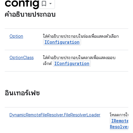
config
คำอธิบายประกอบ
Option
ใส่คำอธิบายประกอบในช่องเพื่อแสดงตัวเลือก
IConfiguration
OptionClass
ใส่คำอธิบายประกอบในคลาสเพื่อแสดงออบ
IConfiguration
เจ็กต์
อินเทอร์เฟซ
DynamicRemoteFileResolver.FileResolverLoader
โหลดการใช้ง
IRemote
F
Resolver