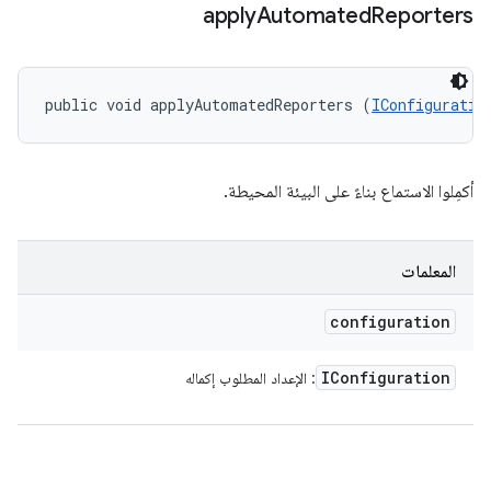
apply
Automated
Reporters
public void applyAutomatedReporters (
IConfiguratio
أكمِلوا الاستماع بناءً على البيئة المحيطة.
المعلمات
configuration
IConfiguration
: الإعداد المطلوب إكماله