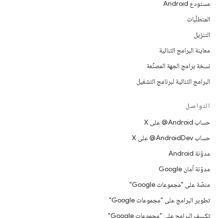
مستودع Android
المتطلّبات
التنزيل
معاينة البرامج الثنائية
نسخة برامج الجهة المصنِّعة
البرامج الثنائية لبرنامج التشغيل
التواصل
حساب ‎@Android على X
حساب ‎@AndroidDev على X
مدوّنة Android
مدوّنة أمان Google
منصّة على "مجموعات Google"
تطوير البرامج على "مجموعات Google"
تكييف البرامج على "مجموعات Google"