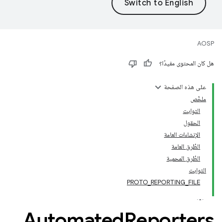
AOSP
هل كان المحتوى مفيدًا؟
على هذه الصفحة
ملخّص
الثوابت
الحقول
الإنشاءات العامة
الطُرق العامة
الطُرق المحمية
الثوابت
PROTO_REPORTING_FILE
Automated
Reporters