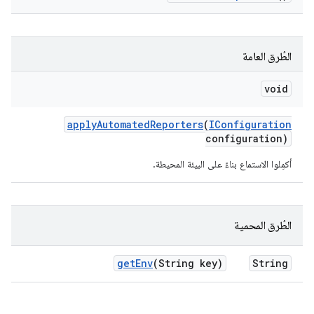
الطُرق العامة
void
apply
Automated
Reporters
(
IConfiguration
configuration)
أكمِلوا الاستماع بناءً على البيئة المحيطة.
الطُرق المحمية
get
Env
(String key)
String