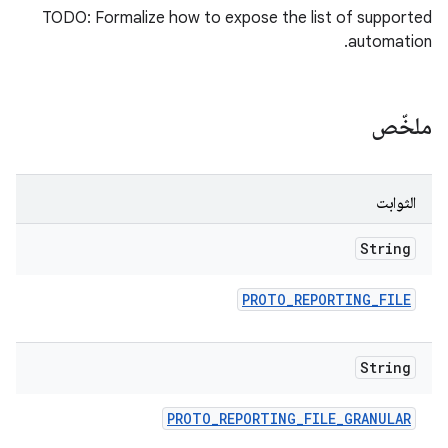
TODO: Formalize how to expose the list of supported
automation.
ملخّص
الثوابت
String
PROTO
_
REPORTING
_
FILE
String
PROTO
_
REPORTING
_
FILE
_
GRANULAR