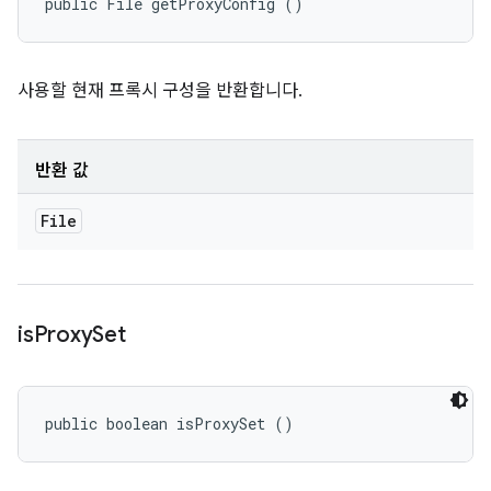
public File getProxyConfig ()
사용할 현재 프록시 구성을 반환합니다.
반환 값
File
is
Proxy
Set
public boolean isProxySet ()