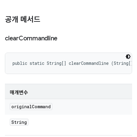
공개 메서드
clear
Commandline
public static String[] clearCommandline (String[] 
매개변수
original
Command
String