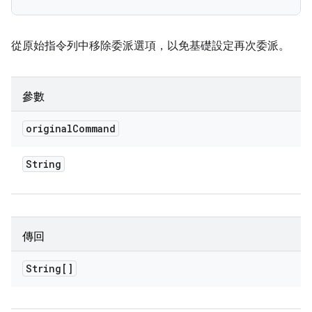
從原始指令列中移除委派選項，以免基礎設定再次委派。
參數
original
Command
String
傳回
String[]