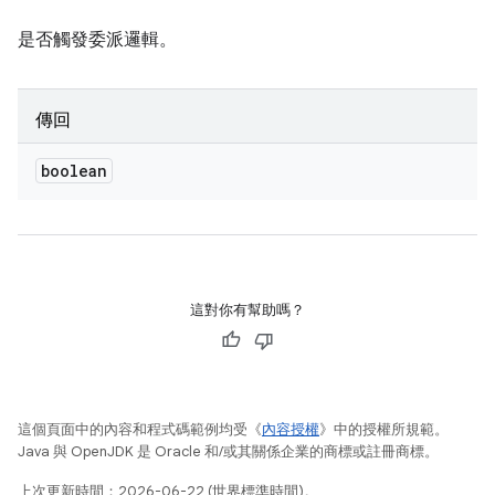
是否觸發委派邏輯。
傳回
boolean
這對你有幫助嗎？
這個頁面中的內容和程式碼範例均受《
內容授權
》中的授權所規範。
Java 與 OpenJDK 是 Oracle 和/或其關係企業的商標或註冊商標。
上次更新時間：2026-06-22 (世界標準時間)。