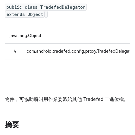
public class TradefedDelegator
extends Object
java.lang.Object
↳
com.android.tradefed.config.proxy.TradefedDelegato
物件，可協助將叫用作業委派給其他 Tradefed 二進位檔。
摘要