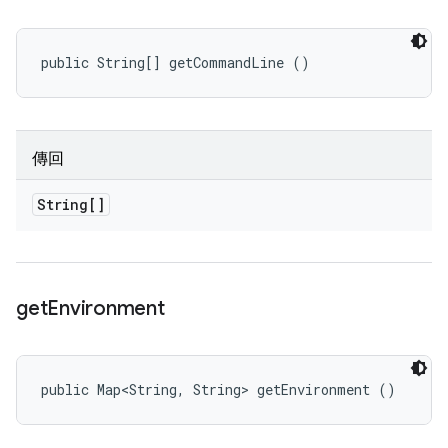
public String[] getCommandLine ()
傳回
String[]
get
Environment
public Map<String, String> getEnvironment ()