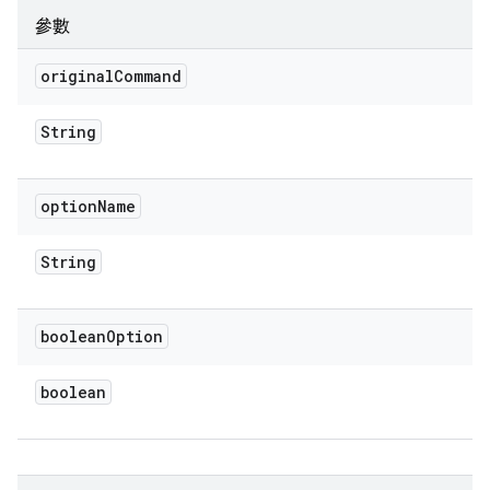
參數
original
Command
String
option
Name
String
boolean
Option
boolean