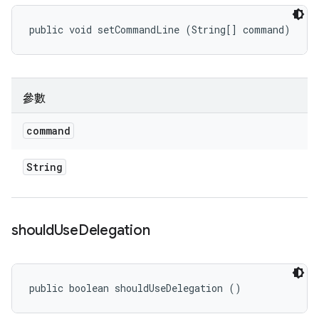
public void setCommandLine (String[] command)
參數
command
String
should
Use
Delegation
public boolean shouldUseDelegation ()