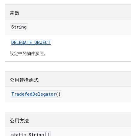
常數
String
DELEGATE
_
OBJECT
設定中的物件參照。
公用建構函式
Tradefed
Delegator
()
公用方法
static String[]