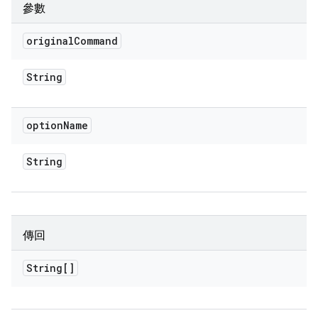
參數
original
Command
String
option
Name
String
傳回
String[]