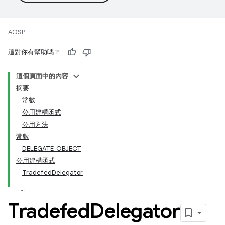
AOSP
這對你有幫助嗎？
這個頁面中的內容
摘要
常數
公用建構函式
公用方法
常數
DELEGATE_OBJECT
公用建構函式
TradefedDelegator
Tradefed
Delegator