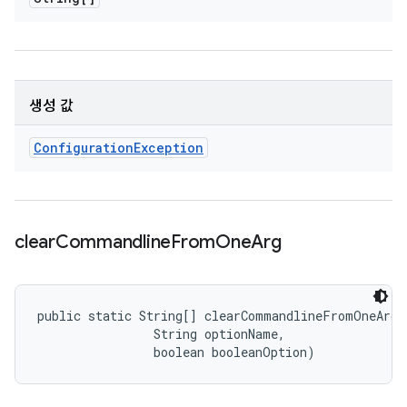
생성 값
Configuration
Exception
clear
Commandline
From
One
Arg
public static String[] clearCommandlineFromOneArg 
                String optionName, 

                boolean booleanOption)