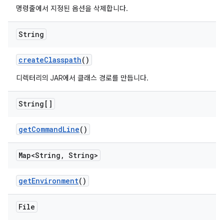
명령줄에서 지정된 옵션을 삭제합니다.
String
create
Classpath
()
디렉터리의 JAR에서 클래스 경로를 만듭니다.
String[]
get
Command
Line
()
Map<String
,
String>
get
Environment
()
File