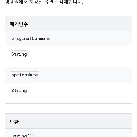
명령줄에서 지정된 옵션을 삭제합니다.
매개변수
original
Command
String
option
Name
String
반환
String[]