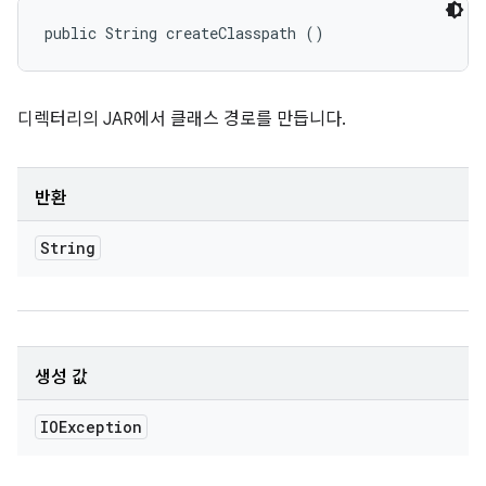
public String createClasspath ()
디렉터리의 JAR에서 클래스 경로를 만듭니다.
반환
String
생성 값
IOException