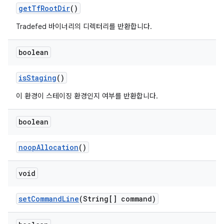
get
Tf
Root
Dir
()
Tradefed 바이너리의 디렉터리를 반환합니다.
boolean
is
Staging
()
이 환경이 스테이징 환경인지 여부를 반환합니다.
boolean
noop
Allocation
()
void
set
Command
Line
(String[] command)