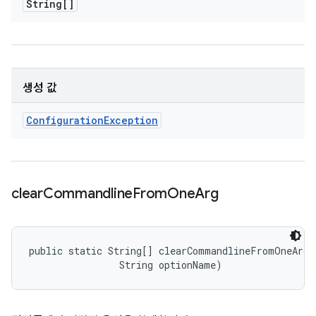
String[]
생성 값
Configuration
Exception
clear
Commandline
From
One
Arg
public static String[] clearCommandlineFromOneArg 
                String optionName)