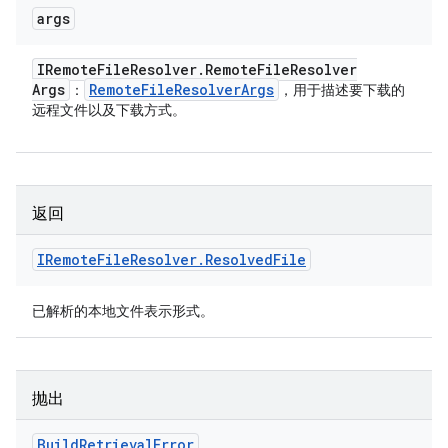
args
IRemote
File
Resolver
.
Remote
File
Resolver
Args
Remote
File
Resolver
Args
：
，用于描述要下载的
远程文件以及下载方式。
返回
IRemote
File
Resolver
.
Resolved
File
已解析的本地文件表示形式。
抛出
Build
Retrieval
Error