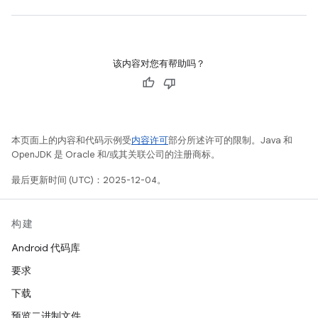
该内容对您有帮助吗？
本页面上的内容和代码示例受
内容许可
部分所述许可的限制。Java 和
OpenJDK 是 Oracle 和/或其关联公司的注册商标。
最后更新时间 (UTC)：2025-12-04。
构建
Android 代码库
要求
下载
预览二进制文件