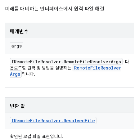
미래를 대비하는 인터페이스에서 원격 파일 해결
매개변수
args
IRemote
File
Resolver
.
Remote
File
Resolver
Args
: 다
Remote
File
Resolver
운로드할 원격 및 방법을 설명하는
Args
입니다.
반환 값
IRemote
File
Resolver
.
Resolved
File
확인된 로컬 파일 표현입니다.