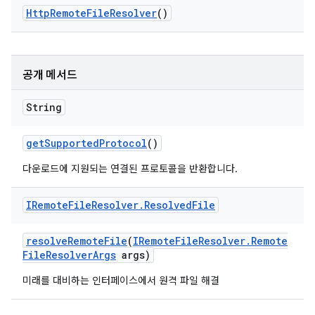
Http
Remote
File
Resolver
()
공개 메서드
String
get
Supported
Protocol
()
다운로드에 지원되는 연결된 프로토콜을 반환합니다.
IRemote
File
Resolver
.
Resolved
File
resolve
Remote
File
(
IRemote
File
Resolver
.
Remote
File
Resolver
Args
args)
미래를 대비하는 인터페이스에서 원격 파일 해결