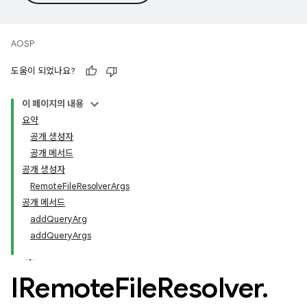
AOSP
도움이 되었나요?
이 페이지의 내용
요약
공개 생성자
공개 메서드
공개 생성자
RemoteFileResolverArgs
공개 메서드
addQueryArg
addQueryArgs
IRemote
File
Resolver
.