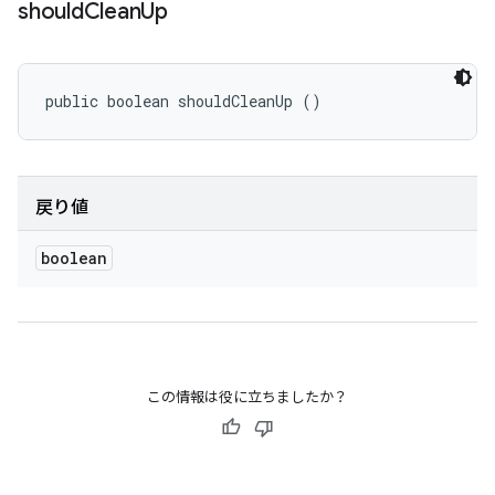
should
Clean
Up
public boolean shouldCleanUp ()
戻り値
boolean
この情報は役に立ちましたか？