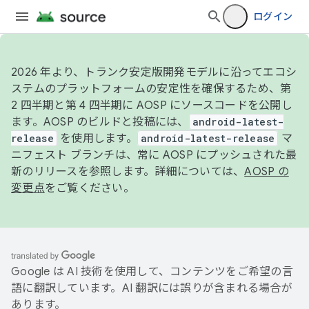
ログイン
2026 年より、トランク安定版開発モデルに沿ってエコシ
ステムのプラットフォームの安定性を確保するため、第
2 四半期と第 4 四半期に AOSP にソースコードを公開し
ます。AOSP のビルドと投稿には、
android-latest-
release
を使用します。
android-latest-release
マ
ニフェスト ブランチは、常に AOSP にプッシュされた最
新のリリースを参照します。詳細については、
AOSP の
変更点
をご覧ください。
Google は AI 技術を使用して、コンテンツをご希望の言
語に翻訳しています。AI 翻訳には誤りが含まれる場合が
あります。