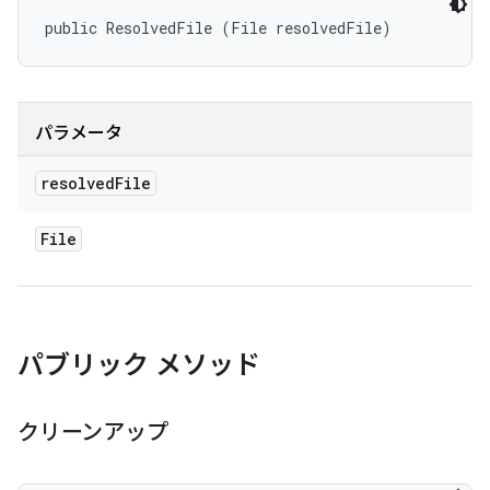
public ResolvedFile (File resolvedFile)
パラメータ
resolved
File
File
パブリック メソッド
クリーンアップ