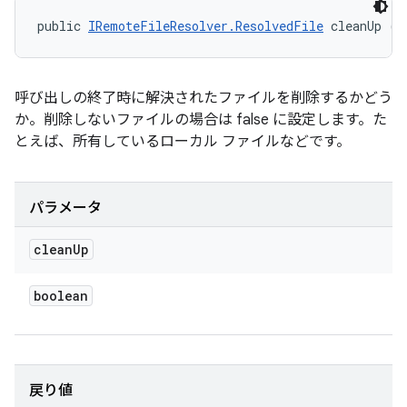
public 
IRemoteFileResolver.ResolvedFile
 cleanUp (b
呼び出しの終了時に解決されたファイルを削除するかどう
か。削除しないファイルの場合は false に設定します。た
とえば、所有しているローカル ファイルなどです。
パラメータ
clean
Up
boolean
戻り値