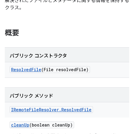
解決されたファイルとメタデータに関する情報を保持する
クラス。
概要
パブリック コンストラクタ
Resolved
File
(File resolved
File)
パブリック メソッド
IRemote
File
Resolver
.
Resolved
File
clean
Up
(boolean clean
Up)