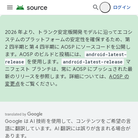
ログイン
2026 年より、トランク安定版開発モデルに沿ってエコシ
ステムのプラットフォームの安定性を確保するため、第
2 四半期と第 4 四半期に AOSP にソースコードを公開し
ます。AOSP のビルドと投稿には、
android-latest-
release
を使用します。
android-latest-release
マ
ニフェスト ブランチは、常に AOSP にプッシュされた最
新のリリースを参照します。詳細については、
AOSP の
変更点
をご覧ください。
Google は AI 技術を使用して、コンテンツをご希望の言
語に翻訳しています。AI 翻訳には誤りが含まれる場合が
あります。