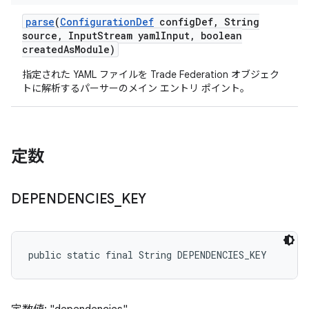
parse
(
Configuration
Def
config
Def
,
String
source
,
Input
Stream yaml
Input
,
boolean
created
As
Module)
指定された YAML ファイルを Trade Federation オブジェク
トに解析するパーサーのメイン エントリ ポイント。
定数
DEPENDENCIES
_
KEY
public static final String DEPENDENCIES_KEY