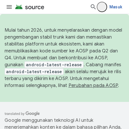
Masuk
Mulai tahun 2026, untuk menyelaraskan dengan model
pengembangan stabil trunk kami dan memastikan
stabilitas platform untuk ekosistem, kami akan
memublikasikan kode sumber ke AOSP pada Q2 dan
Q4. Untuk membuat dan berkontribusi ke AOSP,
gunakan
android-latest-release
. Cabang manifes
android-latest-release
akan selalu merujuk ke rilis
terbaru yang dikirim ke AOSP. Untuk mengetahui
informasi selengkapnya, lihat
Perubahan pada AOSP
.
Google menggunakan teknologi AI untuk
menerjemahkan konten ke dalam bahasa pilihan Anda.