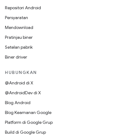
Repositori Android
Persyaratan
Mendownload
Pratinjau biner
Setelan pabrik
Biner driver
HUBUNGKAN
@Android di X
@AndroidDev di X
Blog Android
Blog Keamanan Google
Platform di Google Grup
Build di Google Grup