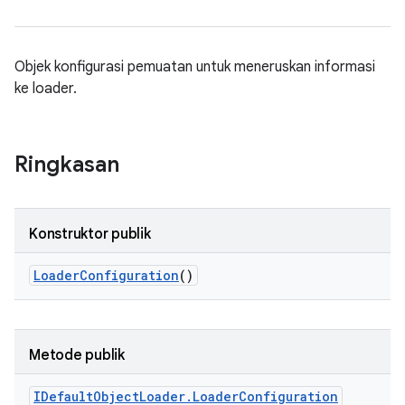
Objek konfigurasi pemuatan untuk meneruskan informasi
ke loader.
Ringkasan
Konstruktor publik
Loader
Configuration
()
Metode publik
IDefault
Object
Loader
.
Loader
Configuration