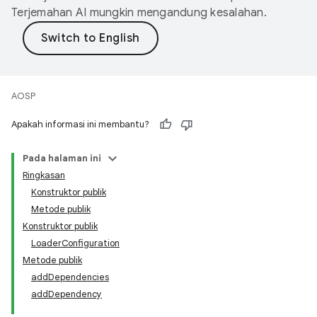
Terjemahan AI mungkin mengandung kesalahan.
AOSP
Apakah informasi ini membantu?
Pada halaman ini
Ringkasan
Konstruktor publik
Metode publik
Konstruktor publik
LoaderConfiguration
Metode publik
addDependencies
addDependency