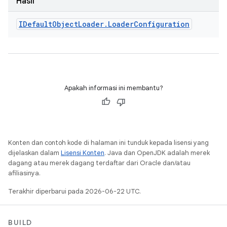
Hasil
IDefault
Object
Loader
.
Loader
Configuration
Apakah informasi ini membantu?
Konten dan contoh kode di halaman ini tunduk kepada lisensi yang
dijelaskan dalam
Lisensi Konten
. Java dan OpenJDK adalah merek
dagang atau merek dagang terdaftar dari Oracle dan/atau
afiliasinya.
Terakhir diperbarui pada 2026-06-22 UTC.
BUILD