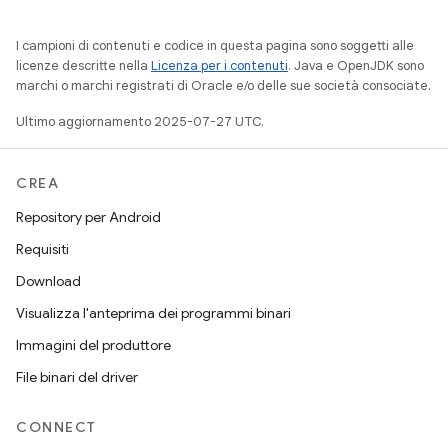
I campioni di contenuti e codice in questa pagina sono soggetti alle
licenze descritte nella
Licenza per i contenuti
. Java e OpenJDK sono
marchi o marchi registrati di Oracle e/o delle sue società consociate.
Ultimo aggiornamento 2025-07-27 UTC.
CREA
Repository per Android
Requisiti
Download
Visualizza l'anteprima dei programmi binari
Immagini del produttore
File binari del driver
CONNECT