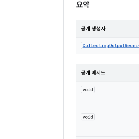
요약
공개 생성자
Collecting
Output
Recei
공개 메서드
void
void