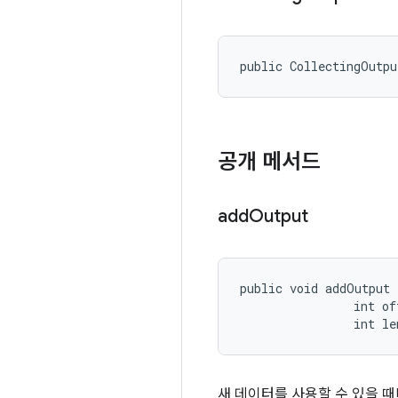
public CollectingOutpu
공개 메서드
add
Output
public void addOutput 
                int off
                int le
새 데이터를 사용할 수 있을 