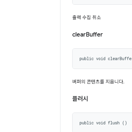
출력 수집 취소
clear
Buffer
public void clearBuffe
버퍼의 콘텐츠를 지웁니다.
플러시
public void flush ()