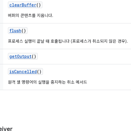
clear
Buffer
()
버퍼의 콘텐츠를 지웁니다.
flush
()
프로세스 실행이 끝날 때 호출됩니다 (프로세스가 취소되지 않은 경우).
get
Output
()
is
Cancelled
()
원격 셸 명령어의 실행을 중지하는 취소 메서드
eiver