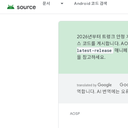
문서
Android 코드 검색
2026년부터 트렁크 안정
스 코드를 게시합니다. A
latest-release
매니페스
을 참고하세요.
Go
역합니다. AI 번역에는 오
AOSP