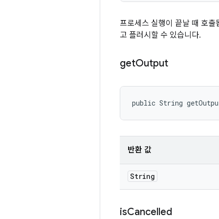
프로세스 실행이 끝날 때 호출
고 플러시할 수 있습니다.
get
Output
public String getOutp
반환 값
String
is
Cancelled