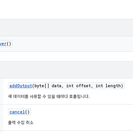
ver
()
add
Output
(byte[] data
,
int offset
,
int length)
새 데이터를 사용할 수 있을 때마다 호출됩니다.
cancel
()
출력 수집 취소