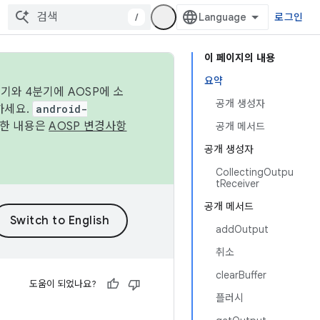
/
로그인
이 페이지의 내용
요약
기와 4분기에 AOSP에 소
공개 생성자
하세요.
android-
세한 내용은
AOSP 변경사항
공개 메서드
공개 생성자
CollectingOutpu
tReceiver
공개 메서드
addOutput
취소
clearBuffer
도움이 되었나요?
플러시