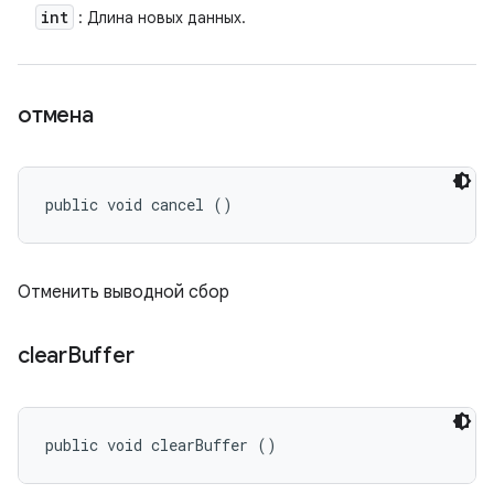
int
: Длина новых данных.
отмена
public void cancel ()
Отменить выводной сбор
clear
Buffer
public void clearBuffer ()