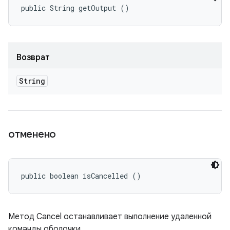
public String getOutput ()
Возврат
String
отменено
public boolean isCancelled ()
Метод Cancel останавливает выполнение удаленной
команды оболочки.