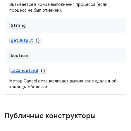
Вызывается в конце выполнения процесса (если
процесс не был отменен).
String
get
Output
()
boolean
is
Cancelled
()
Метод Cancel останавливает выполнение удаленной
команды оболочки.
Публичные конструкторы