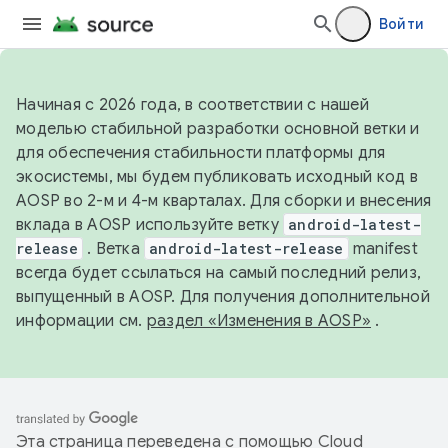
Войти
Начиная с 2026 года, в соответствии с нашей
моделью стабильной разработки основной ветки и
для обеспечения стабильности платформы для
экосистемы, мы будем публиковать исходный код в
AOSP во 2-м и 4-м кварталах. Для сборки и внесения
вклада в AOSP используйте ветку
android-latest-
release
. Ветка
android-latest-release
manifest
всегда будет ссылаться на самый последний релиз,
выпущенный в AOSP. Для получения дополнительной
информации см.
раздел «Изменения в AOSP»
.
Эта страница переведена с помощью
Cloud