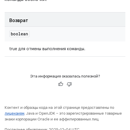
Возврат
boolean
true для отмены выполнения команды.
Эта информация оказалась полезной?
Контент и образцы кода на этой странице предоставлены по
лицензиям
. Java и OpenJDK – это зарегистрированные товарные
знаки корпорации Oracle и ее аффилированных лиц.
Последнее обновление: 2025-12-04 UTC.