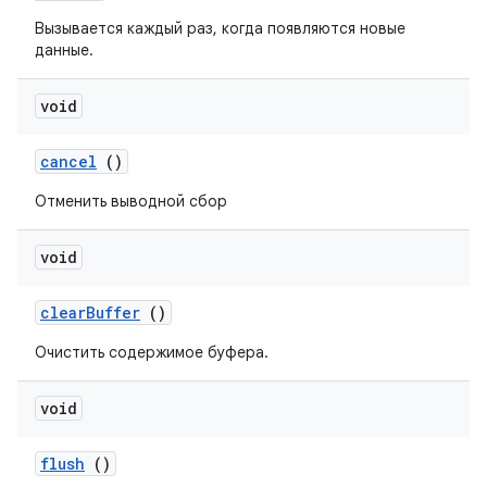
Вызывается каждый раз, когда появляются новые
данные.
void
cancel
()
Отменить выводной сбор
void
clear
Buffer
()
Очистить содержимое буфера.
void
flush
()