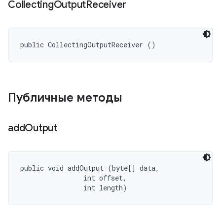
Collecting
Output
Receiver
public CollectingOutputReceiver ()
Публичные методы
add
Output
public void addOutput (byte[] data, 

                int offset, 

                int length)