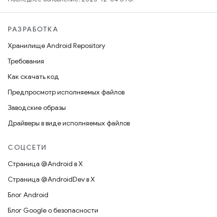
РАЗРАБОТКА
Хранилище Android Repository
Требования
Как скачать код
Предпросмотр исполняемых файлов
Заводские образы
Драйверы в виде исполняемых файлов
СОЦСЕТИ
Страница @Android в X
Страница @AndroidDev в X
Блог Android
Блог Google о безопасности