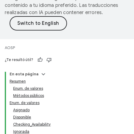
contenido a tu idioma preferido. Las traducciones
realizadas con IA pueden contener errores.
AOSP
¿Te resultó útil?
En esta página
Resumen
Enum. de valores
Métodos públicos
Enum. de valores
Asignado
Disponible
Checking_Availability
Ignorada