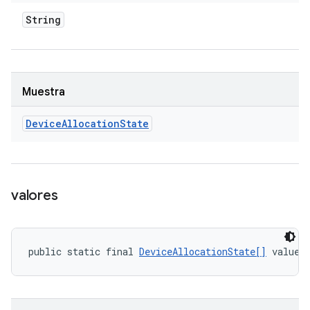
String
Muestra
Device
Allocation
State
valores
public static final 
DeviceAllocationState[]
 values