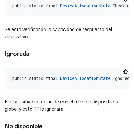
public static final 
DeviceAllocationState
 Checking
Se está verificando la capacidad de respuesta del
dispositivo
Ignorada
public static final 
DeviceAllocationState
 Ignored
El dispositivo no coincide con el filtro de dispositivos
global y este TF lo ignorará.
No disponible