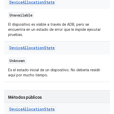
Device
Allocation
State
Unavailable
El dispositivo es visible a través de ADB, pero se
encuentra en un estado de error que le impide ejecutar
pruebas.
Device
Allocation
State
Unknown
Es el estado inicial de un dispositivo. No debería residir
aquí por mucho tiempo.
Métodos públicos
Device
Allocation
State