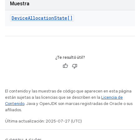
Muestra
Device
Allocation
State[]
¿Te resultó útil?
El contenido y las muestras de código que aparecen en esta página
están sujetas a las licencias que se describen en la
Licencia de
Contenido
. Java y OpenJDK son marcas registradas de Oracle o sus
afiliados.
Última actualización: 2025-07-27 (UTC)