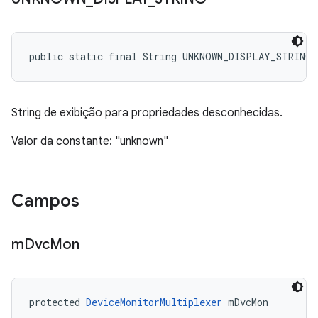
public static final String UNKNOWN_DISPLAY_STRING
String de exibição para propriedades desconhecidas.
Valor da constante: "unknown"
Campos
m
Dvc
Mon
protected 
DeviceMonitorMultiplexer
 mDvcMon