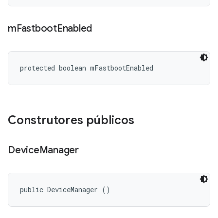
m
Fastboot
Enabled
protected boolean mFastbootEnabled
Construtores públicos
Device
Manager
public DeviceManager ()