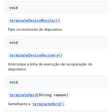
void
terminate
Device
Monitor
()
Pare os monitores de dispositivo.
void
terminate
Device
Recovery
()
Interrompe a linha de execução de recuperação do
dispositivo.
void
terminate
Hard
(String reason)
terminateHard()
Semelhante a
.