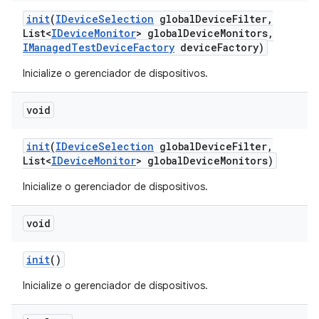
init
(
IDevice
Selection
global
Device
Filter
,
List<
IDevice
Monitor
> global
Device
Monitors
,
IManaged
Test
Device
Factory
device
Factory)
Inicialize o gerenciador de dispositivos.
void
init
(
IDevice
Selection
global
Device
Filter
,
List<
IDevice
Monitor
> global
Device
Monitors)
Inicialize o gerenciador de dispositivos.
void
init
()
Inicialize o gerenciador de dispositivos.