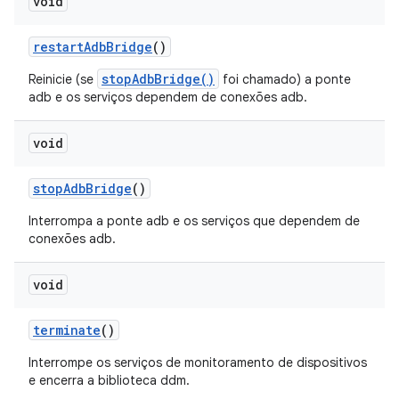
void
restart
Adb
Bridge
()
stopAdbBridge()
Reinicie (se
foi chamado) a ponte
adb e os serviços dependem de conexões adb.
void
stop
Adb
Bridge
()
Interrompa a ponte adb e os serviços que dependem de
conexões adb.
void
terminate
()
Interrompe os serviços de monitoramento de dispositivos
e encerra a biblioteca ddm.