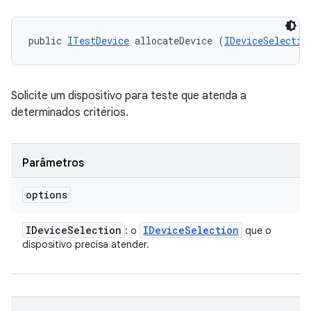
public 
ITestDevice
 allocateDevice (
IDeviceSelectio
Solicite um dispositivo para teste que atenda a
determinados critérios.
Parâmetros
options
IDevice
Selection
IDevice
Selection
: o
que o
dispositivo precisa atender.