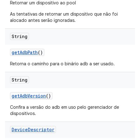
Retornar um dispositivo ao pool
As tentativas de retornar um dispositivo que não foi
alocado antes serão ignoradas.
String
get
Adb
Path
()
Retorna o caminho para o binário adb a ser usado.
String
get
Adb
Version
()
Confira a versão do adb em uso pelo gerenciador de
dispositivos.
Device
Descriptor