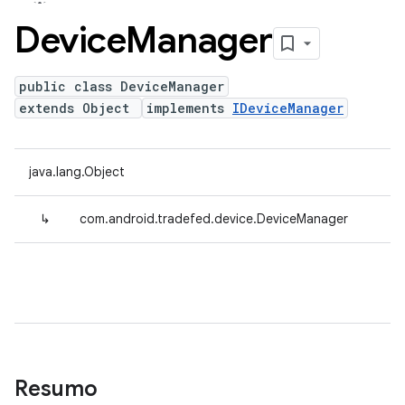
Device
Manager
public class DeviceManager
extends Object
implements
IDeviceManager
java.lang.Object
↳
com.android.tradefed.device.DeviceManager
Resumo