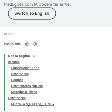
traduções com IA podem ter erros.
AOSP
Isso foi útil?
Nesta página
Resumo
Classes aninhadas
Constantes
Campos
Construtores públicos
Métodos públicos
Constantes
UNKNOWN_DISPLAY_STRING