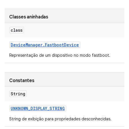
Classes aninhadas
class
Device
Manager
.
Fastboot
Device
Representação de um dispositivo no modo fastboot.
Constantes
String
UNKNOWN
_
DISPLAY
_
STRING
String de exibição para propriedades desconhecidas.