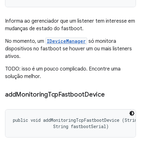
Informa ao gerenciador que um listener tem interesse em
mudanças de estado do fastboot.
No momento, um
IDeviceManager
só monitora
dispositivos no fastboot se houver um ou mais listeners
ativos.
TODO: isso é um pouco complicado. Encontre uma
solução melhor.
add
Monitoring
Tcp
Fastboot
Device
public void addMonitoringTcpFastbootDevice (String 
                String fastbootSerial)