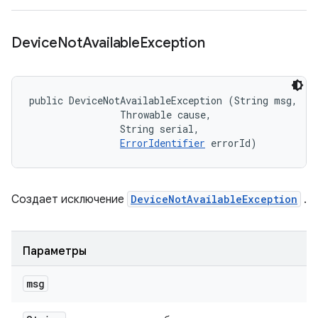
Device
Not
Available
Exception
public DeviceNotAvailableException (String msg, 

                Throwable cause, 

                String serial, 

ErrorIdentifier
 errorId)
Создает исключение
DeviceNotAvailableException
.
Параметры
msg