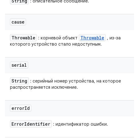
String
: описательное сообщение.
cause
Throwable
Throwable
: корневой объект
, из-за
которого устройство стало недоступным.
serial
String
: серийный номер устройства, на которое
распространяется исключение.
error
Id
Error
Identifier
: идентификатор ошибки.