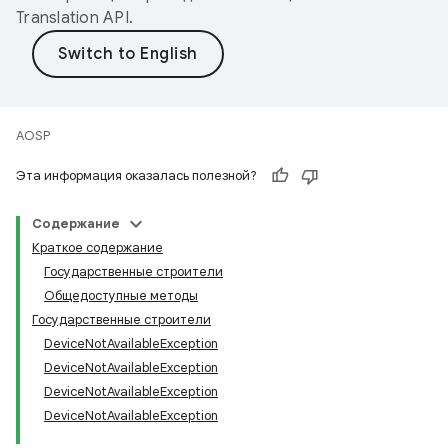
Translation API
.
AOSP
Эта информация оказалась полезной?
Содержание
Краткое содержание
Государственные строители
Общедоступные методы
Государственные строители
DeviceNotAvailableException
DeviceNotAvailableException
DeviceNotAvailableException
DeviceNotAvailableException