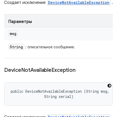
Создает исключение
DeviceNotAvailableException
.
Параметры
msg
String
: описательное сообщение.
Device
Not
Available
Exception
public DeviceNotAvailableException (String msg, 

                String serial)