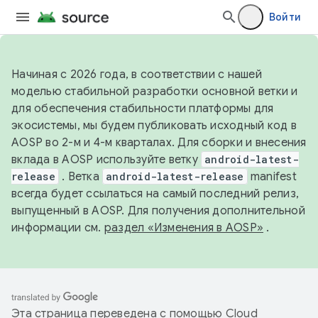
Войти
Начиная с 2026 года, в соответствии с нашей
моделью стабильной разработки основной ветки и
для обеспечения стабильности платформы для
экосистемы, мы будем публиковать исходный код в
AOSP во 2-м и 4-м кварталах. Для сборки и внесения
вклада в AOSP используйте ветку
android-latest-
release
. Ветка
android-latest-release
manifest
всегда будет ссылаться на самый последний релиз,
выпущенный в AOSP. Для получения дополнительной
информации см.
раздел «Изменения в AOSP»
.
Эта страница переведена с помощью
Cloud