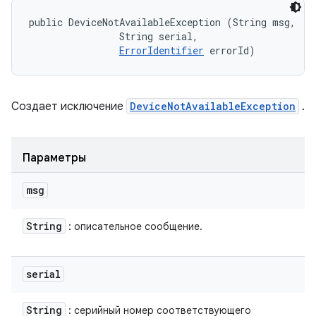
public DeviceNotAvailableException (String msg, 

                String serial, 

ErrorIdentifier
 errorId)
Создает исключение
DeviceNotAvailableException
.
Параметры
msg
String
: описательное сообщение.
serial
String
: серийный номер соответствующего