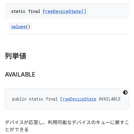
static final
Free
Device
State[]
values
()
列挙値
AVAILABLE
public static final 
FreeDeviceState
 AVAILABLE
デバイスが応答し、利用可能なデバイスのキューに戻すこ
とができる