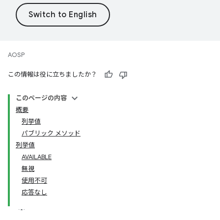
AOSP
この情報は役に立ちましたか？
このページの内容
概要
列挙値
パブリック メソッド
列挙値
AVAILABLE
無視
使用不可
応答なし