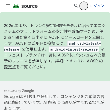
ログイン
2026 年より、トランク安定版開発モデルに沿ってエコシ
ステムのプラットフォームの安定性を確保するため、第
2 四半期と第 4 四半期に AOSP にソースコードを公開し
ます。AOSP のビルドと投稿には、
android-latest-
release
を使用します。
android-latest-release
マ
ニフェスト ブランチは、常に AOSP にプッシュされた最
新のリリースを参照します。詳細については、
AOSP の
変更点
をご覧ください。
Google は AI 技術を使用して、コンテンツをご希望の言
語に翻訳しています。AI 翻訳には誤りが含まれる場合が
あります。