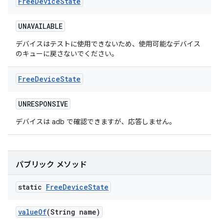
Free
Device
State
UNAVAILABLE
デバイスはテストに使用できないため、使用可能なデバイス
のキューに戻さないでください。
Free
Device
State
UNRESPONSIVE
デバイスは adb で確認できますが、応答しません。
パブリック メソッド
static
Free
Device
State
value
Of
(String name)