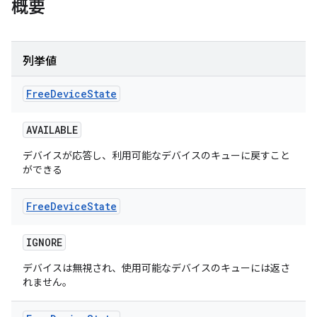
概要
列挙値
Free
Device
State
AVAILABLE
デバイスが応答し、利用可能なデバイスのキューに戻すこと
ができる
Free
Device
State
IGNORE
デバイスは無視され、使用可能なデバイスのキューには返さ
れません。