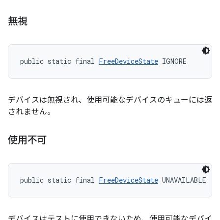
無視
public static final 
FreeDeviceState
 IGNORE
デバイスは無視され、使用可能なデバイスのキューには返
されません。
使用不可
public static final 
FreeDeviceState
 UNAVAILABLE
デバイスはテストに使用できないため、使用可能なデバイ