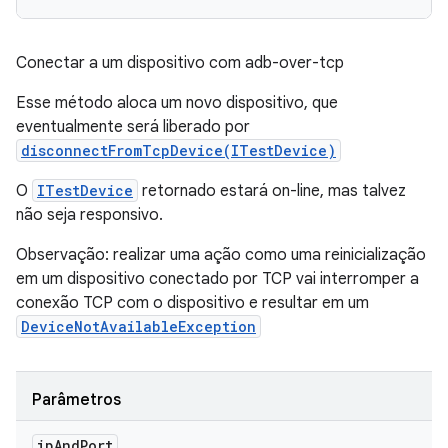
Conectar a um dispositivo com adb-over-tcp
Esse método aloca um novo dispositivo, que
eventualmente será liberado por
disconnectFromTcpDevice(ITestDevice)
O
ITestDevice
retornado estará on-line, mas talvez
não seja responsivo.
Observação: realizar uma ação como uma reinicialização
em um dispositivo conectado por TCP vai interromper a
conexão TCP com o dispositivo e resultar em um
DeviceNotAvailableException
Parâmetros
ip
And
Port