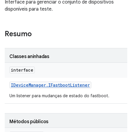
Interface para gerenciar o conjunto de dispositivos
disponíveis para teste.
Resumo
Classes aninhadas
interface
IDevice
Manager
.
IFastboot
Listener
Um listener para mudanças de estado do fastboot.
Métodos públicos