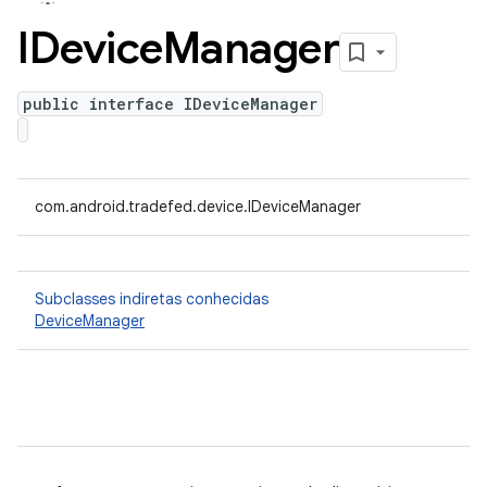
IDevice
Manager
public interface IDeviceManager
com.android.tradefed.device.IDeviceManager
Subclasses indiretas conhecidas
DeviceManager