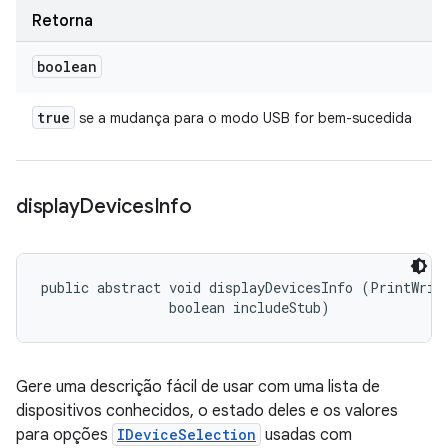
Retorna
boolean
true
se a mudança para o modo USB for bem-sucedida
display
Devices
Info
public abstract void displayDevicesInfo (PrintWrite
                boolean includeStub)
Gere uma descrição fácil de usar com uma lista de
dispositivos conhecidos, o estado deles e os valores
para opções
IDeviceSelection
usadas com