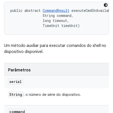
public abstract 
CommandResult
 executeCmdOnAvailabl
                String command, 

                long timeout, 

                TimeUnit timeUnit)
Um método auxiliar para executar comandos do shell no
dispositivo disponível.
Parâmetros
serial
String
: o número de série do dispositivo.
command