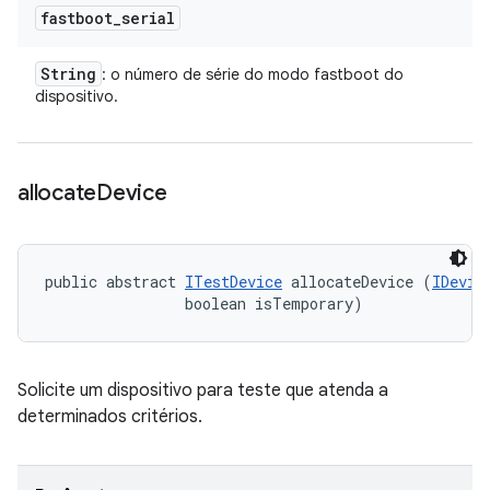
fastboot
_
serial
String
: o número de série do modo fastboot do
dispositivo.
allocate
Device
public abstract 
ITestDevice
 allocateDevice (
IDevic
                boolean isTemporary)
Solicite um dispositivo para teste que atenda a
determinados critérios.