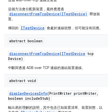
透過 adb-over-tcp 連線至裝置
這個方法會分配新裝置，最終應透過
disconnectFromTcpDevice(ITestDevice)
釋放裝
置。
ITestDevice
傳回的
會處於連線狀態，但可能沒有回應。
abstract boolean
disconnect
From
Tcp
Device
(
ITest
Device
tcp
Device)
中斷與透過 ADB over TCP 連線的連結裝置連線。
abstract void
display
Devices
Info
(Print
Writer print
Writer
,
boolean include
Stub)
輸出易於理解的說明，其中包含已知裝置清單、裝置狀態，以