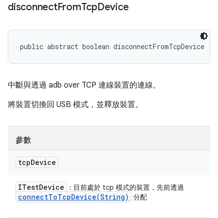
disconnect
From
Tcp
Device
public abstract boolean disconnectFromTcpDevice (
I
中斷與透過 adb over TCP 連線裝置的連線。
將裝置切換回 USB 模式，並釋放裝置。
參數
tcp
Device
ITest
Device
：目前處於 tcp 模式的裝置，先前透過
connectToTcpDevice(
String)
分配