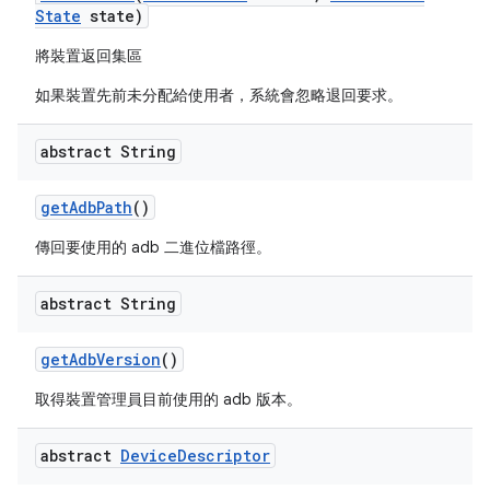
State
state)
將裝置返回集區
如果裝置先前未分配給使用者，系統會忽略退回要求。
abstract String
get
Adb
Path
()
傳回要使用的 adb 二進位檔路徑。
abstract String
get
Adb
Version
()
取得裝置管理員目前使用的 adb 版本。
abstract
Device
Descriptor