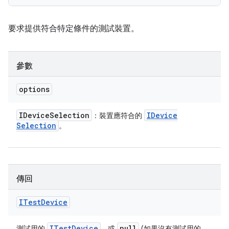
要求提供符合特定條件的測試裝置。
參數
options
IDevice
Selection
IDevice
：裝置應符合的
Selection
。
傳回
ITest
Device
ITest
Device
null
測試用的
，或
(如果沒有測試用的