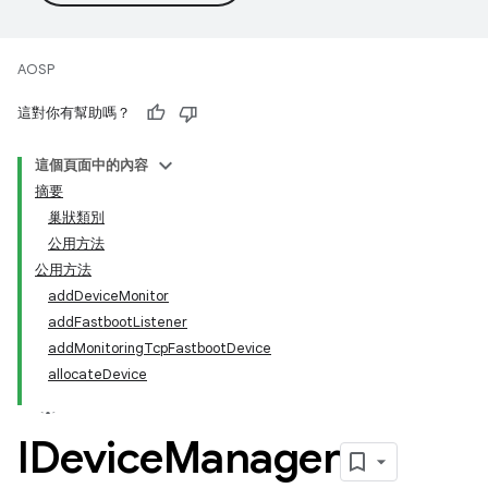
AOSP
這對你有幫助嗎？
這個頁面中的內容
摘要
巢狀類別
公用方法
公用方法
addDeviceMonitor
addFastbootListener
addMonitoringTcpFastbootDevice
allocateDevice
IDevice
Manager