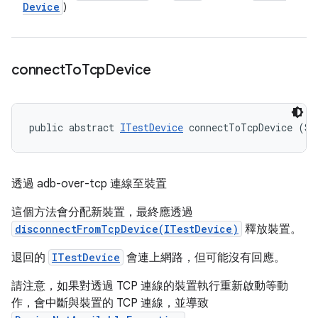
Device
)
connect
To
Tcp
Device
public abstract 
ITestDevice
 connectToTcpDevice (St
透過 adb-over-tcp 連線至裝置
這個方法會分配新裝置，最終應透過
disconnectFromTcpDevice(ITestDevice)
釋放裝置。
退回的
ITestDevice
會連上網路，但可能沒有回應。
請注意，如果對透過 TCP 連線的裝置執行重新啟動等動
作，會中斷與裝置的 TCP 連線，並導致