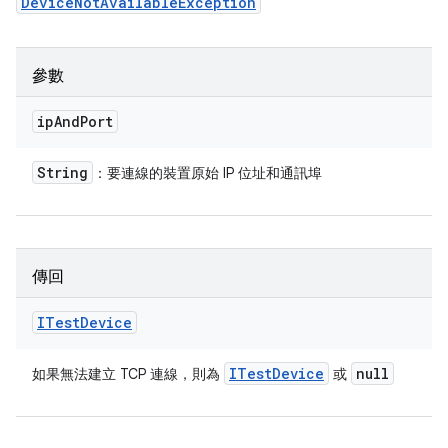
DeviceNotAvailableException
參數
ip
And
Port
String
：要連線的裝置原始 IP 位址和通訊埠
傳回
ITest
Device
ITest
Device
null
如果無法建立 TCP 連線，則為
或