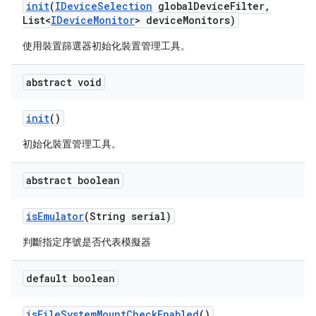
init
(
IDevice
Selection
global
Device
Filter
,
List<
IDevice
Monitor
> device
Monitors)
使用裝置篩選器初始化裝置管理工具。
abstract void
init
()
初始化裝置管理工具。
abstract boolean
is
Emulator
(String serial)
判斷指定序號是否代表模擬器
default boolean
is
File
System
Mount
Check
Enabled
()