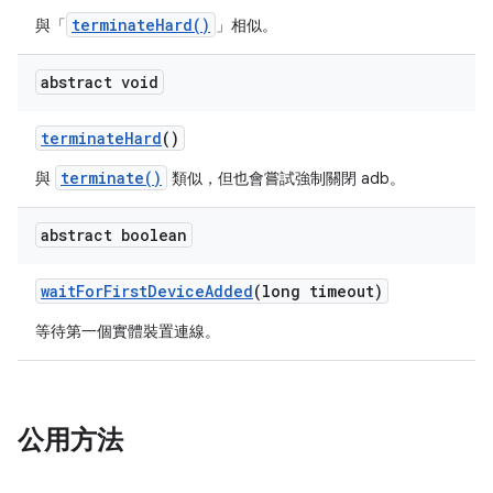
terminateHard()
與「
」相似。
abstract void
terminate
Hard
()
terminate()
與
類似，但也會嘗試強制關閉 adb。
abstract boolean
wait
For
First
Device
Added
(long timeout)
等待第一個實體裝置連線。
公用方法