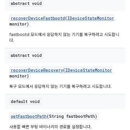
abstract void
recover
Device
Fastbootd
(
IDevice
State
Monitor
monitor)
fastbootd 모드에서 응답하지 않는 기기를 복구하려고 시도합니
다.
abstract void
recover
Device
Recovery
(
IDevice
State
Monitor
monitor)
복구 모드에서 응답하지 않는 기기를 복구하려고 시도합니다.
default void
set
Fastboot
Path
(String fastboot
Path)
사용할 빠른 부팅 바이너리의 경로를 설정합니다.