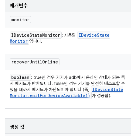
매개변수
monitor
IDevice
State
Monitor
IDevice
State
: 사용할
Monitor
입니다.
recover
Until
Online
boolean
: true인 경우 기기가 adb에서 온라인 상태가 되는 즉
시 메서드가 반환됩니다. false인 경우 기기를 완전히 테스트할 수
IDevice
State
있을 때까지 메서드가 차단되어야 합니다 (즉,
Monitor
.
wait
For
Device
Available(
)
가 성공함).
생성 값