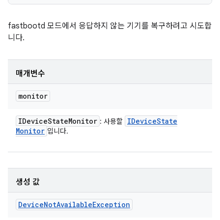
fastbootd 모드에서 응답하지 않는 기기를 복구하려고 시도합
니다.
매개변수
monitor
IDevice
State
Monitor
IDevice
State
: 사용할
Monitor
입니다.
생성 값
Device
Not
Available
Exception