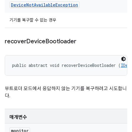
Device
Not
Available
Exception
기기를 복구할 수 없는 경우
recover
Device
Bootloader
public abstract void recoverDeviceBootloader (
IDev
부트로더 모드에서 응답하지 않는 기기를 복구하려고 시도합니
다.
매개변수
monitor