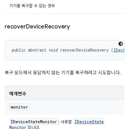
기기를 복구할 수 없는 경우
recover
Device
Recovery
public abstract void recoverDeviceRecovery (
IDevic
복구 모드에서 응답하지 않는 기기를 복구하려고 시도합니다.
매개변수
monitor
IDevice
State
Monitor
IDevice
State
: 사용할
Monitor
입니다.