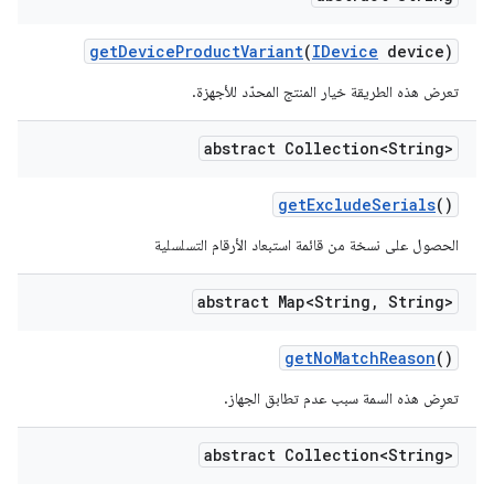
get
Device
Product
Variant
(
IDevice
device)
تعرض هذه الطريقة خيار المنتج المحدّد للأجهزة.
abstract Collection<String>
get
Exclude
Serials
()
الحصول على نسخة من قائمة استبعاد الأرقام التسلسلية
abstract Map<String
,
String>
get
No
Match
Reason
()
تعرِض هذه السمة سبب عدم تطابق الجهاز.
abstract Collection<String>