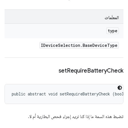
المعلَمات
type
IDevice
Selection
.
Base
Device
Type
set
Require
Battery
Check
public abstract void setRequireBatteryCheck (boole
تضبط هذه السمة ما إذا كنا نريد إجراء فحص البطارية أم لا.