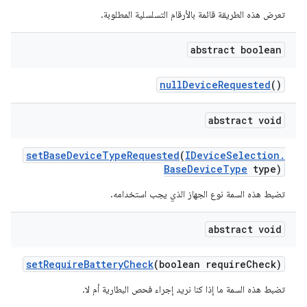
تعرض هذه الطريقة قائمة بالأرقام التسلسلية المطلوبة.
abstract boolean
null
Device
Requested
()
abstract void
set
Base
Device
Type
Requested
(
IDevice
Selection
.
Base
Device
Type
type)
تضبط هذه السمة نوع الجهاز الذي يجب استخدامه.
abstract void
set
Require
Battery
Check
(boolean require
Check)
تضبط هذه السمة ما إذا كنا نريد إجراء فحص البطارية أم لا.