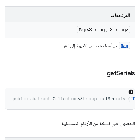
المرتجعات
Map<String
,
String>
Map
من أسماء خصائص الأجهزة إلى القيم
get
Serials
public abstract Collection<String> getSerials (
IDe
الحصول على نسخة من الأرقام التسلسلية