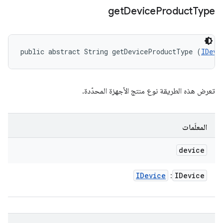
get
Device
Product
Type
public abstract String getDeviceProductType (
IDevi
تعرض هذه الطريقة نوع منتج الأجهزة المحدّدة.
المعلَمات
device
IDevice
IDevice
: