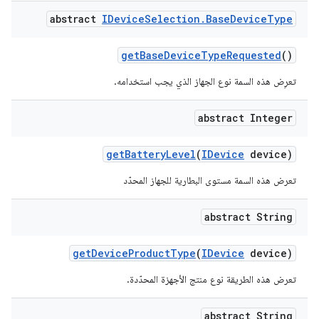
abstract
IDevice
Selection
.
Base
Device
Type
get
Base
Device
Type
Requested
()
تعرِض هذه السمة نوع الجهاز الذي يجب استخدامه.
abstract Integer
get
Battery
Level
(
IDevice
device)
تعرض هذه السمة مستوى البطارية للجهاز المحدّد
abstract String
get
Device
Product
Type
(
IDevice
device)
تعرض هذه الطريقة نوع منتج الأجهزة المحدّدة.
abstract String