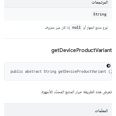
المرتجعات
String
null
نوع منتج الجهاز أو
إذا كان غير معروف
get
Device
Product
Variant
public abstract String getDeviceProductVariant (
ID
تعرض هذه الطريقة خيار المنتج المحدّد للأجهزة.
المعلَمات