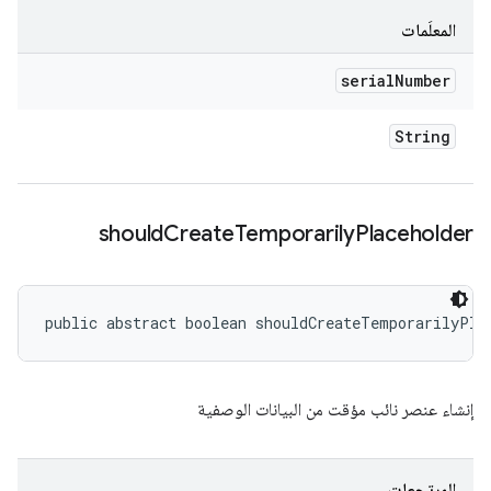
المعلَمات
serial
Number
String
should
Create
Temporarily
Placeholder
public abstract boolean shouldCreateTemporarilyPla
إنشاء عنصر نائب مؤقت من البيانات الوصفية
المرتجعات