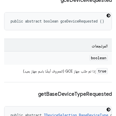
gce
Device
Requested
public abstract boolean gceDeviceRequested ()
المرتجعات
boolean
true
إذا تم طلب جهاز GCE (المعروف أيضًا باسم جهاز بعيد)
get
Base
Device
Type
Requested
public abstract 
IDeviceSelection.BaseDeviceType
 ge