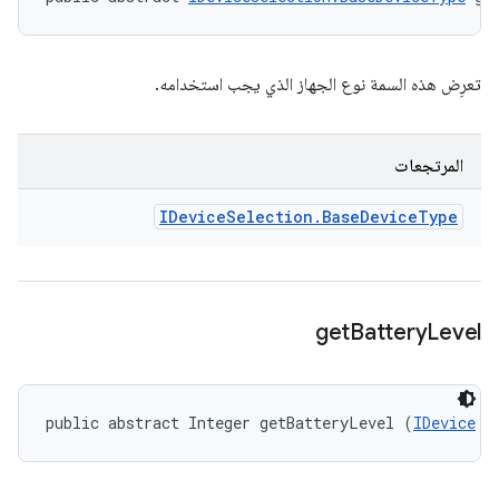
تعرِض هذه السمة نوع الجهاز الذي يجب استخدامه.
المرتجعات
IDevice
Selection
.
Base
Device
Type
get
Battery
Level
public abstract Integer getBatteryLevel (
IDevice
 d