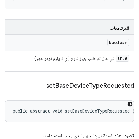
المرتجعات
boolean
true
في حال تم طلب جهاز فارغ (أي لا يلزم توفُّر جهاز)
set
Base
Device
Type
Requested
public abstract void setBaseDeviceTypeRequested (
I
تضبط هذه السمة نوع الجهاز الذي يجب استخدامه.