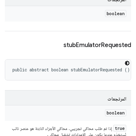
boolean
stub
Emulator
Requested
public abstract boolean stubEmulatorRequested ()
المرتجعات
boolean
true
إذا تم طلب محاكي تجريبي. محاكي الأجزاء الثابتة هو عنصر نائب
يُستخدَم عندما يكون على الإعدادات تشغيل محاكي.