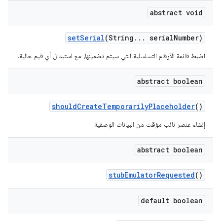
abstract void
set
Serial
(String
.
.
.
serial
Number)
اضبط قائمة الأرقام التسلسلية التي سيتم تضمينها، مع استبدال أي قيم حالية.
abstract boolean
should
Create
Temporarily
Placeholder
()
إنشاء عنصر نائب مؤقت من البيانات الوصفية
abstract boolean
stub
Emulator
Requested
()
default boolean