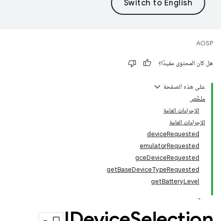
AOSP
هل كان المحتوى مفيدًا؟
على هذه الصفحة
ملخّص
الإجراءات العامة
الإجراءات العامة
deviceRequested
emulatorRequested
gceDeviceRequested
getBaseDeviceTypeRequested
getBatteryLevel
IDevice
Selection