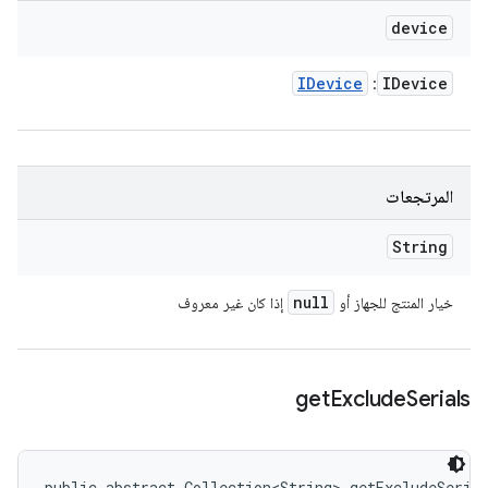
device
IDevice
IDevice
:
المرتجعات
String
null
خيار المنتج للجهاز أو
إذا كان غير معروف
get
Exclude
Serials
public abstract Collection<String> getExcludeSeria