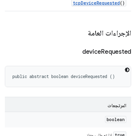
tcp
Device
Requested
()
الإجراءات العامة
device
Requested
public abstract boolean deviceRequested ()
المرتجعات
boolean
true
إذا تم طلب جهاز