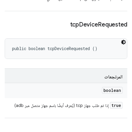
tcp
Device
Requested
public boolean tcpDeviceRequested ()
المرتجعات
boolean
true
إذا تم طلب جهاز tcp (يُعرف أيضًا باسم جهاز متصل عبر adb)