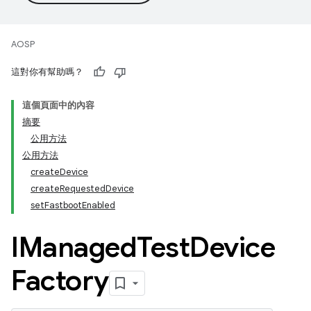
AOSP
這對你有幫助嗎？
這個頁面中的內容
摘要
公用方法
公用方法
createDevice
createRequestedDevice
setFastbootEnabled
IManaged
Test
Device
Factory