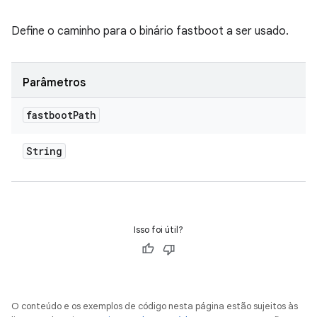
Define o caminho para o binário fastboot a ser usado.
Parâmetros
fastboot
Path
String
Isso foi útil?
O conteúdo e os exemplos de código nesta página estão sujeitos às