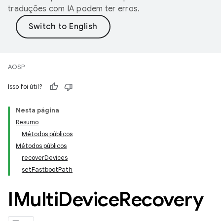
traduções com IA podem ter erros.
AOSP
Isso foi útil?
Nesta página
Resumo
Métodos públicos
Métodos públicos
recoverDevices
setFastbootPath
IMulti
Device
Recovery