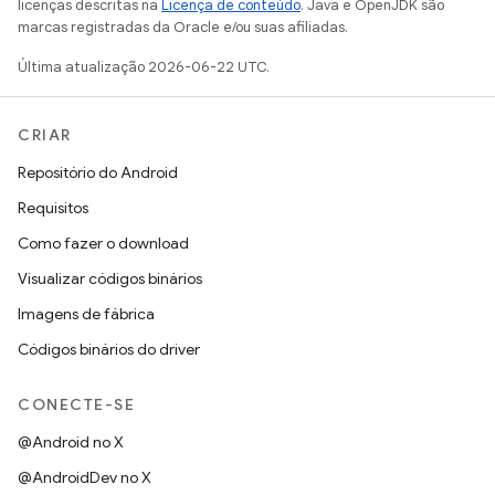
licenças descritas na
Licença de conteúdo
. Java e OpenJDK são
marcas registradas da Oracle e/ou suas afiliadas.
Última atualização 2026-06-22 UTC.
CRIAR
Repositório do Android
Requisitos
Como fazer o download
Visualizar códigos binários
Imagens de fábrica
Códigos binários do driver
CONECTE-SE
@Android no X
@AndroidDev no X