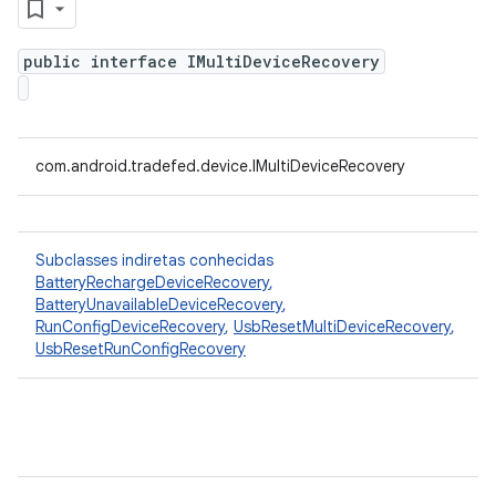
public interface IMultiDeviceRecovery
com.android.tradefed.device.IMultiDeviceRecovery
Subclasses indiretas conhecidas
BatteryRechargeDeviceRecovery
,
BatteryUnavailableDeviceRecovery
,
RunConfigDeviceRecovery
,
UsbResetMultiDeviceRecovery
,
UsbResetRunConfigRecovery