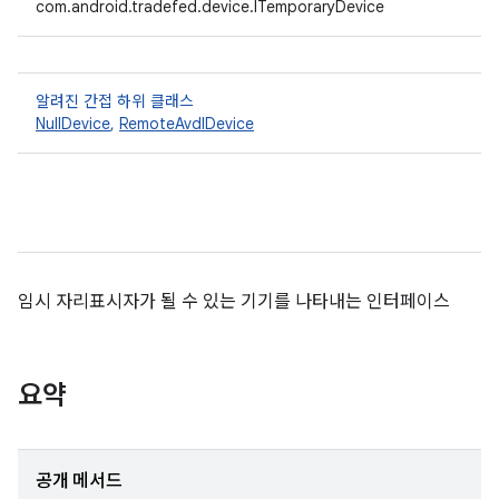
com.android.tradefed.device.ITemporaryDevice
알려진 간접 하위 클래스
NullDevice
,
RemoteAvdIDevice
임시 자리표시자가 될 수 있는 기기를 나타내는 인터페이스
요약
공개 메서드