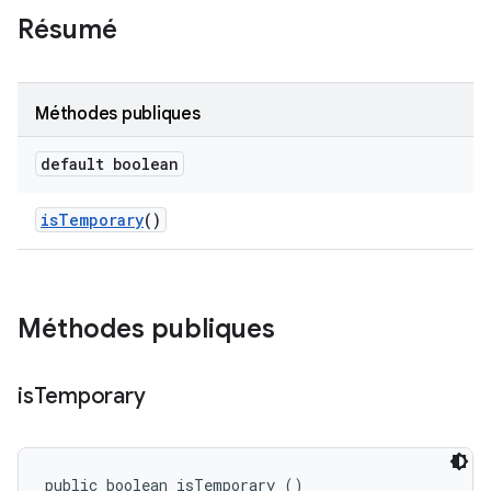
Résumé
Méthodes publiques
default boolean
is
Temporary
()
Méthodes publiques
is
Temporary
public boolean isTemporary ()