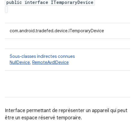
public interface ITemporaryDevice
com.android.tradefed.device.ITemporaryDevice
Sous-classes indirectes connues
NullDevice
,
RemoteAvdIDevice
Interface permettant de représenter un appareil qui peut
être un espace réservé temporaire.