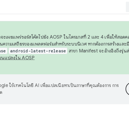
 เราจะเผยแพร่ซอร์สโค้ดไปยัง AOSP ในไตรมาสที่ 2 และ 4 เพื่อให้สอ
ันความเสถียรของแพลตฟอร์มสำหรับระบบนิเวศ หากต้องการสร้างและมี
ase
android-latest-release
สาขา Manifest จะอ้างอิงถึงรุ่นล
ี่ยนแปลงใน AOSP
le ใช้เทคโนโลยี AI เพื่อแปลเนื้อหาเป็นภาษาที่คุณต้องการ การ
าด