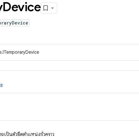
y
Device
oraryDevice
e.ITemporaryDevice
ce
าจเป็นตัวยึดตำแหน่งชั่วคราว