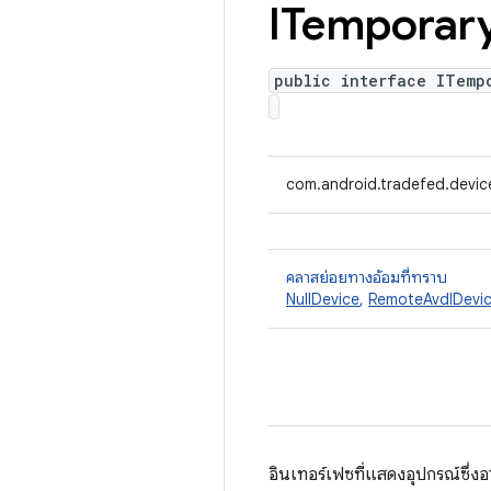
ITemporar
public interface ITemp
com.android.tradefed.devic
คลาสย่อยทางอ้อมที่ทราบ
NullDevice
,
RemoteAvdIDevi
อินเทอร์เฟซที่แสดงอุปกรณ์ซึ่งอ