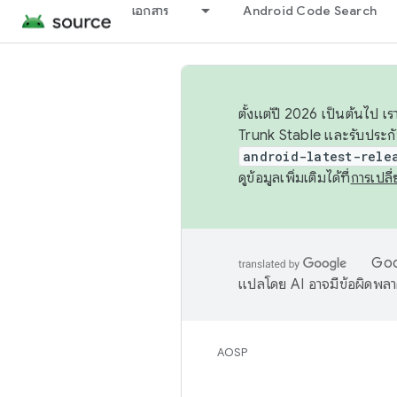
เอกสาร
Android Code Search
ตั้งแต่ปี 2026 เป็นต้นไป
Trunk Stable และรับประก
android-latest-rele
ดูข้อมูลเพิ่มเติมได้ที่
การเปล
Goog
แปลโดย AI อาจมีข้อผิดพล
AOSP