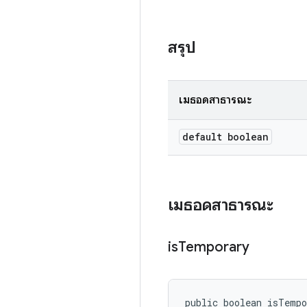
สรุป
เมธอดสาธารณะ
default boolean
เมธอดสาธารณะ
is
Temporary
public boolean isTemp