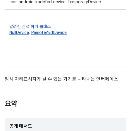
com.android.tradefed.device.ITemporaryDevice
알려진 간접 하위 클래스
NullDevice
,
RemoteAvdIDevice
임시 자리표시자가 될 수 있는 기기를 나타내는 인터페이스
요약
공개 메서드