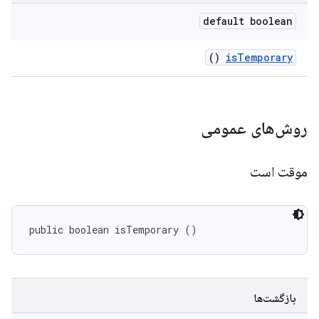
default boolean
()
is
Temporary
روش‌های عمومی
موقت است
public boolean isTemporary ()
بازگشت‌ها