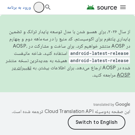
ورود به برنامه
از سال ۲۰۲۶، برای همسو شدن با مدل توسعه پایدار ترانک و تضمین
پایداری پلتفرم برای اکوسیستم، کد منبع را در سه‌ماهه دوم و چهارم
در AOSP منتشر خواهیم کرد. برای ساخت و مشارکت در AOSP،
android-latest-release
استفاده کنید. شاخه مانیفست
android-latest-release
همیشه به جدیدترین نسخه منتشر
شده در AOSP ارجاع می‌دهد. برای اطلاعات بیشتر، به
تغییرات در
AOSP
مراجعه کنید.
این صفحه به‌وسیله
ترجمه شده است.