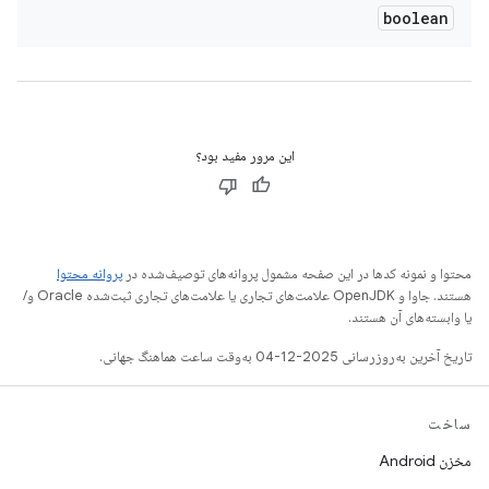
boolean
این مرور مفید بود؟
محتوا و نمونه کدها در این صفحه مشمول پروانه‌های توصیف‌شده در
پروانه محتوا
هستند. جاوا و OpenJDK علامت‌های تجاری یا علامت‌های تجاری ثبت‌شده Oracle و/
یا وابسته‌های آن هستند.
تاریخ آخرین به‌روزرسانی 2025-12-04 به‌وقت ساعت هماهنگ جهانی.
ساخت
مخزن Android