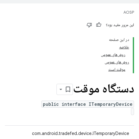
AOSP
این مرور مفید بود؟
در این صفحه
خلاصه
روش‌های عمومی
روش‌های عمومی
موقت است
دستگاه موقت
public interface ITemporaryDevice
com.android.tradefed.device.ITemporaryDevice