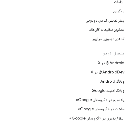
الزامات
بارگیری
پیش‌نمایش کدهای دودویی
تصاویر تنظیمات کارخانه
کدهای دودویی درایور
متصل کردن
‫‎@Android در X
‫‎@AndroidDev در X
وبلاگ Android
وبلاگ امنیت Google
پلتفورم در «گروه‌های Google»
ساخت در «گروه‌های Google»
انتقال‌پذیری در «گروه‌های Google»