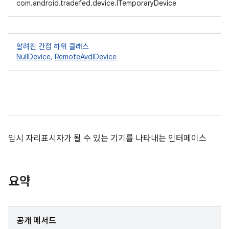
com.android.tradefed.device.ITemporaryDevice
알려진 간접 하위 클래스
NullDevice
,
RemoteAvdIDevice
임시 자리표시자가 될 수 있는 기기를 나타내는 인터페이스
요약
공개 메서드