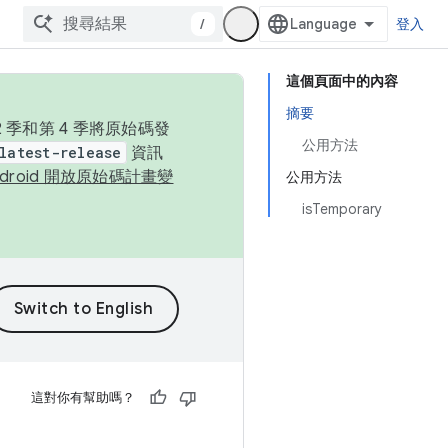
/
登入
這個頁面中的內容
摘要
季和第 4 季將原始碼發
公用方法
latest-release
資訊
ndroid 開放原始碼計畫變
公用方法
isTemporary
這對你有幫助嗎？