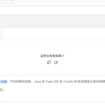
這對你有幫助嗎？
容授權
》中的授權所規範。Java 與 OpenJDK 是 Oracle 和/或其關係企業的
間)。