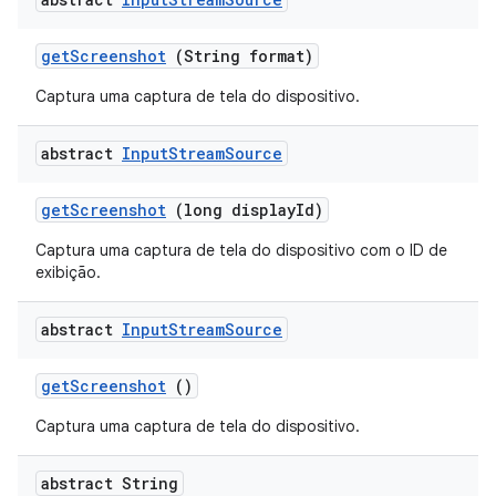
get
Screenshot
(String format)
Captura uma captura de tela do dispositivo.
abstract
Input
Stream
Source
get
Screenshot
(long display
Id)
Captura uma captura de tela do dispositivo com o ID de
exibição.
abstract
Input
Stream
Source
get
Screenshot
()
Captura uma captura de tela do dispositivo.
abstract String