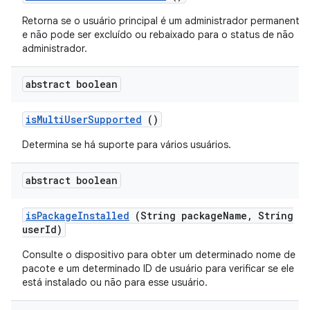
Retorna se o usuário principal é um administrador permanente
e não pode ser excluído ou rebaixado para o status de não
administrador.
abstract boolean
is
Multi
User
Supported
()
Determina se há suporte para vários usuários.
abstract boolean
is
Package
Installed
(String package
Name
,
String
user
Id)
Consulte o dispositivo para obter um determinado nome de
pacote e um determinado ID de usuário para verificar se ele
está instalado ou não para esse usuário.