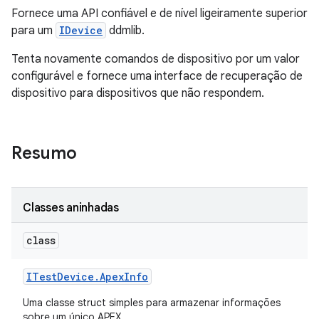
Fornece uma API confiável e de nível ligeiramente superior
para um
IDevice
ddmlib.
Tenta novamente comandos de dispositivo por um valor
configurável e fornece uma interface de recuperação de
dispositivo para dispositivos que não respondem.
Resumo
Classes aninhadas
class
ITest
Device
.
Apex
Info
Uma classe struct simples para armazenar informações
sobre um único APEX