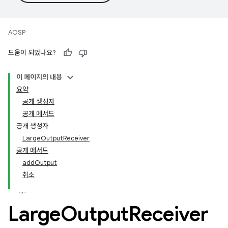
AOSP
도움이 되었나요?
이 페이지의 내용
요약
공개 생성자
공개 메서드
공개 생성자
LargeOutputReceiver
공개 메서드
addOutput
취소
Large
Output
Receiver