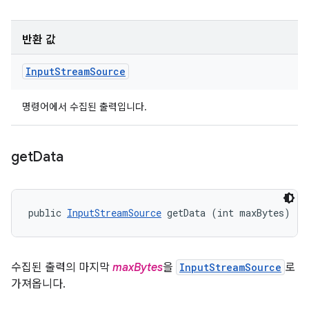
반환 값
Input
Stream
Source
명령어에서 수집된 출력입니다.
get
Data
public 
InputStreamSource
 getData (int maxBytes)
수집된 출력의 마지막
maxBytes
을
InputStreamSource
로
가져옵니다.