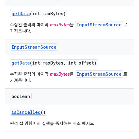
get
Data
(int max
Bytes)
InputStreamSource
수집된 출력의 마지막
maxBytes
을
로
가져옵니다.
Input
Stream
Source
get
Data
(int max
Bytes
,
int offset)
InputStreamSource
수집된 출력의 마지막
maxBytes
를
로
가져옵니다.
boolean
is
Cancelled
()
원격 셸 명령어의 실행을 중지하는 취소 메서드