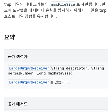
tmp 파일의 최대 크기는 약
maxFileSize
로 제한됩니다. 한
도에 도달했을 때 데이터 손실을 방지하기 위해 이 파일은 tmp
호스트 파일 집합을 유지합니다.
요약
공개 생성자
Large
Output
Receiver
(String descriptor
,
String
serial
Number
,
long max
Data
Size)
LargeOutputReceiver
를 만듭니다.
공개 메서드