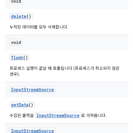
void
delete
()
누적된 데이터를 모두 삭제합니다.
void
flush
()
프로세스 실행이 끝날 때 호출됩니다 (프로세스가 취소되지 않은
경우).
Input
Stream
Source
get
Data
()
InputStreamSource
수집된 출력을
로 가져옵니다.
Input
Stream
Source