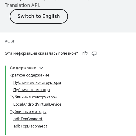
Translation API
.
AOSP
Эта информация оказалась полезной?
Содержание
Краткое содержание
Публичные конструкторы
Публичные методы
Публичные конструкторы
LocalAndroidVirtualDevice
Публичные методы
adbTcpConnect
adbTcpDisconnect