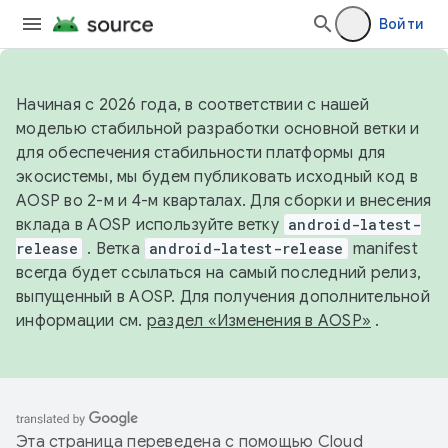
Войти
Начиная с 2026 года, в соответствии с нашей
моделью стабильной разработки основной ветки и
для обеспечения стабильности платформы для
экосистемы, мы будем публиковать исходный код в
AOSP во 2-м и 4-м кварталах. Для сборки и внесения
вклада в AOSP используйте ветку
android-latest-
release
. Ветка
android-latest-release
manifest
всегда будет ссылаться на самый последний релиз,
выпущенный в AOSP. Для получения дополнительной
информации см.
раздел «Изменения в AOSP»
.
Эта страница переведена с помощью
Cloud