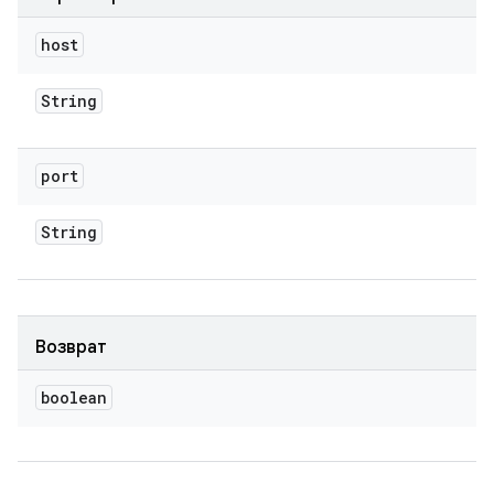
host
String
port
String
Возврат
boolean