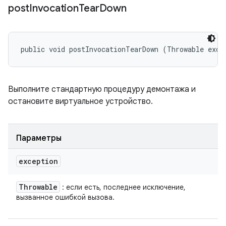
post
Invocation
Tear
Down
public void postInvocationTearDown (Throwable exce
Выполните стандартную процедуру демонтажа и
остановите виртуальное устройство.
Параметры
exception
Throwable
: если есть, последнее исключение,
вызванное ошибкой вызова.