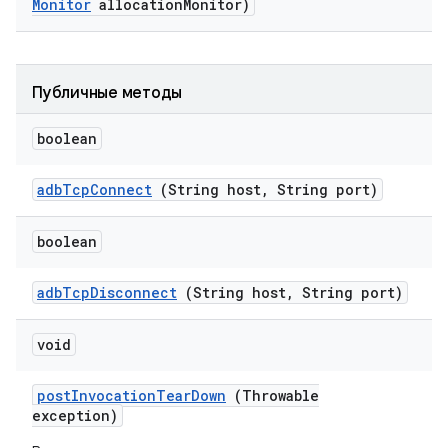
Monitor
allocation
Monitor)
Публичные методы
boolean
adb
Tcp
Connect
(String host
,
String port)
boolean
adb
Tcp
Disconnect
(String host
,
String port)
void
post
Invocation
Tear
Down
(Throwable
exception)