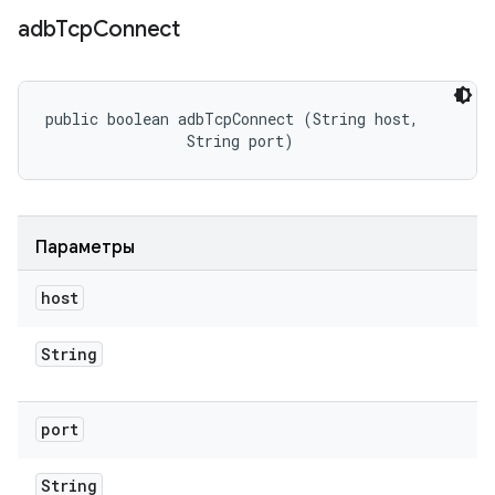
adb
Tcp
Connect
public boolean adbTcpConnect (String host, 

                String port)
Параметры
host
String
port
String