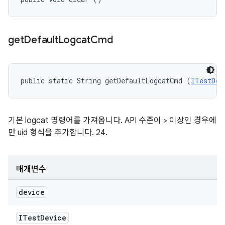
get
Default
Logcat
Cmd
public static String getDefaultLogcatCmd (
ITestDev
기본 logcat 명령어를 가져옵니다. API 수준이 > 이상인 경우에
만 uid 형식을 추가합니다. 24.
매개변수
device
ITest
Device