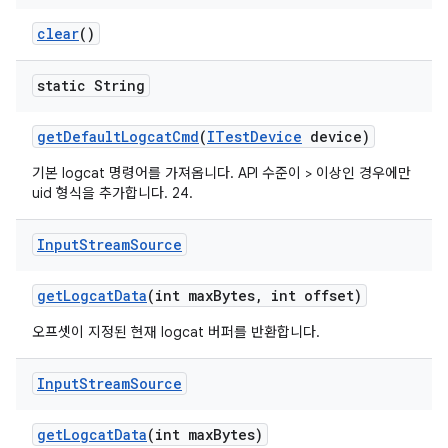
clear
()
static String
get
Default
Logcat
Cmd
(
ITest
Device
device)
기본 logcat 명령어를 가져옵니다. API 수준이 > 이상인 경우에만
uid 형식을 추가합니다. 24.
Input
Stream
Source
get
Logcat
Data
(int max
Bytes
,
int offset)
오프셋이 지정된 현재 logcat 버퍼를 반환합니다.
Input
Stream
Source
get
Logcat
Data
(int max
Bytes)