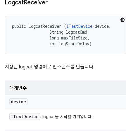
Logcat
Receiver
public LogcatReceiver (
ITestDevice
 device, 

                String logcatCmd, 

                long maxFileSize, 

                int logStartDelay)
지정된 logcat 명령어로 인스턴스를 만듭니다.
매개변수
device
ITest
Device
: logcat을 시작할 기기입니다.